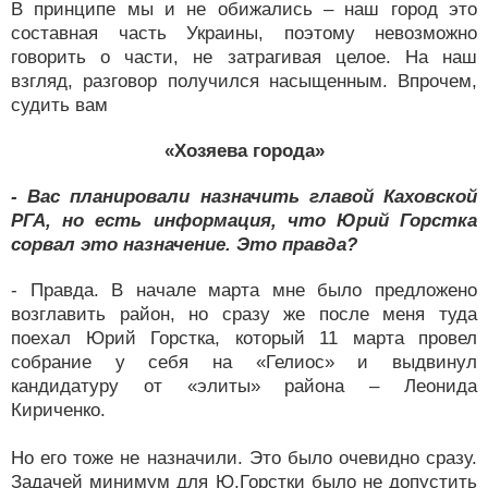
В принципе мы и не обижались – наш город это
составная часть Украины, поэтому невозможно
говорить о части, не затрагивая целое. На наш
взгляд, разговор получился насыщенным. Впрочем,
судить вам
«Хозяева города»
- Вас планировали назначить главой Каховской
РГА, но есть информация, что Юрий Горстка
сорвал это назначение. Это правда?
- Правда. В начале марта мне было предложено
возглавить район, но сразу же после меня туда
поехал Юрий Горстка, который 11 марта провел
собрание у себя на «Гелиос» и выдвинул
кандидатуру от «элиты» района – Леонида
Кириченко.
Но его тоже не назначили. Это было очевидно сразу.
Задачей минимум для Ю.Горстки было не допустить