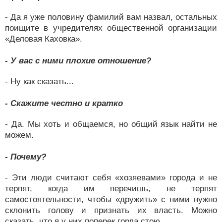
- Да я уже половину фамилий вам назвал, остальных
поищите в учредителях общественной организации
«Деловая Каховка».
- У вас с ними плохие отношение?
- Ну как сказать...
- Скажите честно и кратко
- Да. Мы хоть и общаемся, но общий язык найти не
можем.
- Почему?
- Эти люди считают себя «хозяевами» города и не
терпят, когда им перечишь, не терпят
самостоятельности, чтобы «дружить» с ними нужно
склонить голову и признать их власть. Можно
сказать, что я у них поперек горла стою.