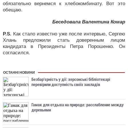
обязательно вернемся к хлебокомбинату. Вот это
обещаю.
Беседовала Валентина Комар
P.S.
Как стало известно уже после интервью, Сергею
Хлань предложили стать доверенным лицом
кандидата в Президенты Петра Порошенко. Он
согласился.
ОСТАННІ НОВИНИ
Безбар'єрність у дії: херсонські бібліотекарі
перевірили доступність своїх закладів
Гамак для отдыха на природе: расслабление между
деревьями