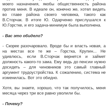
моего назначения, якобы общественность района
против меня. В идеале он, конечно же, хотел видеть
во главе района своего человека, такого как
В.Сторчак. В итоге Ю. Одарченко прислушался к
Ю.Горстке, и его задача-минимум была выполнена.
- Вас это обидело?
- Скорее разочаровало. Вроде бы и власть новая, а
на местах все те же – Горстка, Крупин... Не
удивлюсь, если В.Сторчак вернется и займет
должность какого-то зама. Ему ведь до пенсии нужно
досидеть – для чиновников это самый главный
аргумент трудоустройства. К сожалению, система не
изменилась. Вот это обидно.
Хотя, вы знаете, хорошо, что так получилось, меня
месяца через три все равно уволили бы.
- Почему?