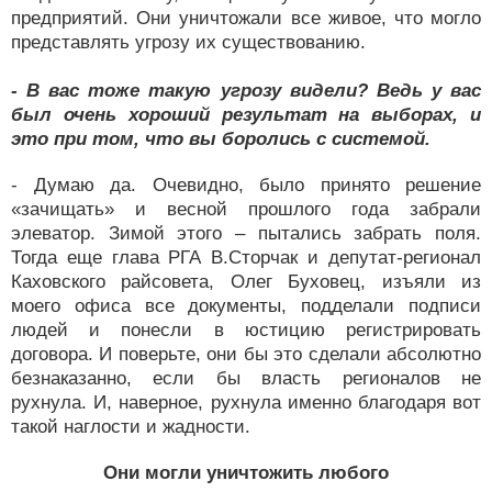
предприятий. Они уничтожали все живое, что могло
представлять угрозу их существованию.
- В вас тоже такую угрозу видели? Ведь у вас
был очень хороший результат на выборах, и
это при том, что вы боролись с системой.
- Думаю да. Очевидно, было принято решение
«зачищать» и весной прошлого года забрали
элеватор. Зимой этого – пытались забрать поля.
Тогда еще глава РГА В.Сторчак и депутат-регионал
Каховского райсовета, Олег Буховец, изъяли из
моего офиса все документы, подделали подписи
людей и понесли в юстицию регистрировать
договора. И поверьте, они бы это сделали абсолютно
безнаказанно, если бы власть регионалов не
рухнула. И, наверное, рухнула именно благодаря вот
такой наглости и жадности.
Они могли уничтожить любого