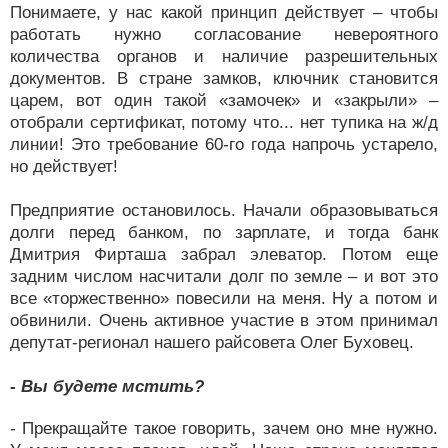
Понимаете, у нас какой принцип действует – чтобы
работать нужно согласование невероятного
количества органов и наличие разрешительных
документов. В стране замков, ключник становится
царем, вот один такой «замочек» и «закрыли» –
отобрали сертификат, потому что... нет тупика на ж/д
линии! Это требование 60-го года напрочь устарело,
но действует!
Предприятие остановилось. Начали образовываться
долги перед банком, по зарплате, и тогда банк
Дмитрия Фирташа забрал элеватор. Потом еще
задним числом насчитали долг по земле – и вот это
все «торжественно» повесили на меня. Ну а потом и
обвинили. Очень активное участие в этом принимал
депутат-регионал нашего райсовета Олег Буховец.
- Вы будете мстить?
- Прекращайте такое говорить, зачем оно мне нужно.