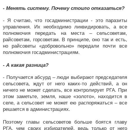
- Менять систему. Почему стоило отказаться?
- Я считаю, что госадминистрации - это паразиты
управления. Их необходимо ликвидировать, а все
полномочия передать на места – сельсоветам,
райсоветам, горсоветам. В принципе, оно так и есть,
но райсоветы «добровольно» передали почти все
полномочия госадминистрациям.
- А какая разница?
- Получается абсурд – люди выбирают председателя
сельсовета, ждут от него каких-то действий, а он
ничего не может сделать, все контролирует РГА. При
этом заметьте, земля, наше «золото», находится в
селе, а сельсовет не может ею распоряжаться – все
решается в администрациях.
Поэтому главы сельсоветов больше боятся главу
РГА, чем своих избирателей, ведь только от него