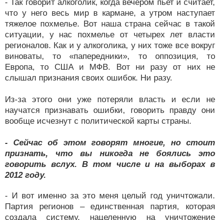
- Так говорит алкоголик, когда вечером пьет и считает,
что у него весь мир в кармане, а утром наступает
тяжелое похмелье. Вот наша страна сейчас в такой
ситуации, у нас похмелье от четырех лет власти
регионалов. Как и у алкоголика, у них тоже все вокруг
виноваты, то «папередники», то оппозиция, то
Европа, то США и МФВ. Вот ни разу от них не
слышал признания своих ошибок. Ни разу.
Из-за этого они уже потеряли власть и если не
научатся признавать ошибки, говорить правду они
вообще исчезнут с политической карты страны.
- Сейчас об этом говорят многие, но стоит
признать, что вы никогда не боялись это
говорить вслух. В том числе и на выборах в
2012 году.
- И вот именно за это меня целый год уничтожали.
Партия регионов – единственная партия, которая
создала систему, нацеленную на уничтожение