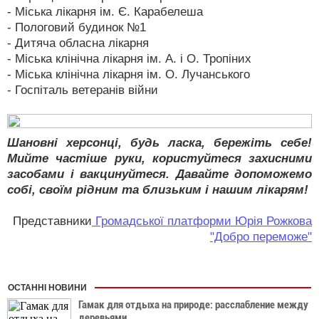
- Міська лікарня ім. Є. Карабелеша
- Пологовий будинок №1
- Дитяча обласна лікарня
- Міська клінічна лікарня ім. А. і О. Тропіних
- Міська клінічна лікарня ім. О. Лучанського
- Госпіталь ветеранів війни
Шановні херсонці, будь ласка, бережіть себе!
Мийте частіше руки, користуйтеся захисними
засобами і вакцинуйтеся. Давайте допоможемо
собі, своїм рідним та близьким і нашим лікарям!
Представники
Громадської платформи Юрія Рожкова
"Добро переможе"
ОСТАННІ НОВИНИ
Гамак для отдыха на природе: расслабление между
деревьями