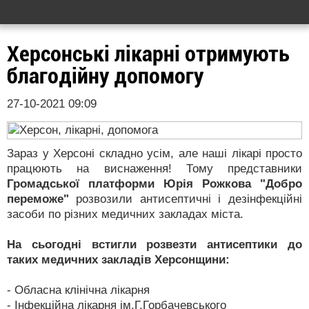
Херсонські лікарні отримують
благодійну допомогу
27-10-2021 09:09
Зараз у Херсоні складно усім, але наші лікарі просто
працюють на виснаження! Тому представники
Громадської платформи Юрія Рожкова "Добро
переможе"
розвозили антисептичні і дезінфекційні
засоби по різних медичних закладах міста.
На сьогодні встигли розвезти антисептики до
таких медичних закладів Херсонщини:
- Обласна клінічна лікарня
- Інфекційна лікарня ім.Г.Горбачевського