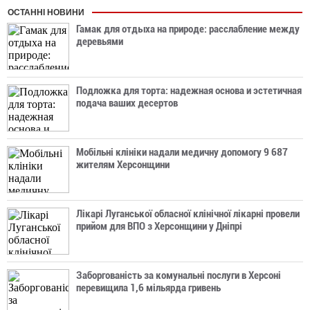
ОСТАННІ НОВИНИ
Гамак для отдыха на природе: расслабление между
деревьями
Подложка для торта: надежная основа и эстетичная
подача ваших десертов
Мобільні клініки надали медичну допомогу 9 687
жителям Херсонщини
Лікарі Луганської обласної клінічної лікарні провели
прийом для ВПО з Херсонщини у Дніпрі
Заборгованість за комунальні послуги в Херсоні
перевищила 1,6 мільярда гривень