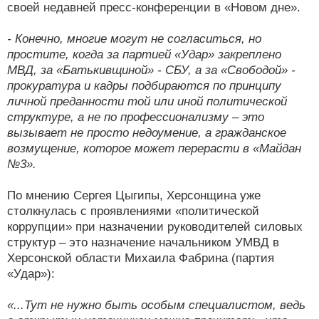
своей недавней пресс-конференции в «Новом дне».
- Конечно, многие могут не согласиться, но
простите, когда за партией «Удар» закреплено
МВД, за «Батькивщиной» - СБУ, а за «Свободой» -
прокуратура и кадры подбираются по принципу
личной преданности той или иной политической
структуре, а не по профессионализму – это
вызывает не просто недоумение, а гражданское
возмущение, которое может перерасти в «Майдан
№3».
По мнению Сергея Цыгипы, Херсонщина уже
столкнулась с проявлениями «политической
коррупции» при назначении руководителей силовых
структур – это назначение начальником УМВД в
Херсонской области Михаила Фабрина (партия
«Удар»):
«...Тут не нужно быть особым специалистом, ведь