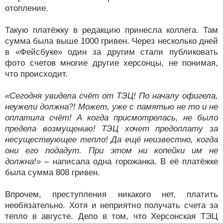
отопление.
Такую платёжку в редакцию принесла коллега. Там
сумма была выше 1000 гривен. Через несколько дней
в «Фейсбуке» один за другим стали публиковать
фото счетов многие другие херсонцы, не понимая,
что происходит.
«Сегодня увидела счёт от ТЭЦ! По началу офигела,
неужели должна?! Может, уже с памятью не то и не
оплатила счёт! А когда присмотрелась, не было
предела возмущению! ТЭЦ хочет предоплату за
несуществующее тепло! Да ещё неизвестно, когда
они его подадут. При этом ни копейки им не
должна!» –
написала одна горожанка. В её платёжке
была сумма 808 гривен.
Впрочем, преступления никакого нет, платить
необязательно. Хотя и неприятно получать счета за
тепло в августе. Дело в том, что Херсонская ТЭЦ