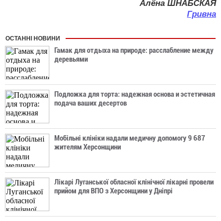
Алёна ШНАБСКАЯ
Гривна
ОСТАННІ НОВИНИ
Гамак для отдыха на природе: расслабление между
деревьями
Подложка для торта: надежная основа и эстетичная
подача ваших десертов
Мобільні клініки надали медичну допомогу 9 687
жителям Херсонщини
Лікарі Луганської обласної клінічної лікарні провели
прийом для ВПО з Херсонщини у Дніпрі