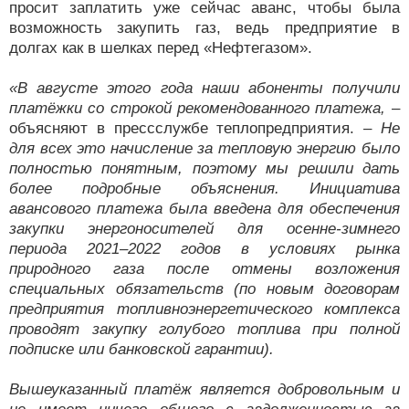
просит заплатить уже сейчас аванс, чтобы была
возможность закупить газ, ведь предприятие в
долгах как в шелках перед «Нефтегазом».
«В августе этого года наши абоненты получили
платёжки со строкой рекомендованного платежа,
–
объясняют в прессслужбе теплопредприятия. –
Не
для всех это начисление за тепловую энергию было
полностью понятным, поэтому мы решили дать
более подробные объяснения. Инициатива
авансового платежа была введена для обеспечения
закупки энергоносителей для осенне-зимнего
периода 2021–2022 годов в условиях рынка
природного газа после отмены возложения
специальных обязательств (по новым договорам
предприятия топливноэнергетического комплекса
проводят закупку голубого топлива при полной
подписке или банковской гарантии).
Вышеуказанный платёж является добровольным и