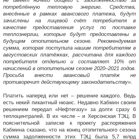
не имеет ничего общего с задолженностью за
потреблённую тепловую энергию. Средства,
внесённые в рамках авансового платежа, будут
зачислены на лицевой счёт потребителя в
качестве предоставления услуг по поставке
теплоэнергии, которые будут предоставлены в
будущем отопительном сезоне. Рекомендуемая
сумма, которая поступила нашим потребителям в
августовских платёжках, рассчитана для каждого
потребителя отдельно и составляет 10% от
начислений в отопительном сезоне 2020–2021 годов.
Просьба внести авансовый платёж не
противоречит действующему законодательству».
Платить наперед или нет – решение каждого. Ведь
есть некий пикантный нюанс. Недавно Кабмин своим
решением передал «Нефтегазу» за долги сразу 6
теплоцентралей. В их числе – и Херсонская ТЭЦ. В
пояснительной записке к проекту распоряжения
Кабмина сказано, что на конец отопительного сезона
сумма задолженности этих ТЭЦ была 5,7 млрд