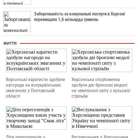
Заборгованість за комунальні послуги в Херсоні
перевищила 1,6 мільярда гривень
ЖИТТЯ
Херсонські каратисти здобули
Херсонська спортсменка
нагороди на всеукраїнських
здобула дві бронзові медалі
змаганнях у Полтавській
на чемпіонаті світу з кульової
області
стрільби
Діти переселенців з
Веслувальник з Херсонщини