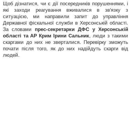
Щоб дізнатися, чи є дії посередників порушеннями, і
які заходи реагування вживалися в зв'язку з
ситуацією, ми направили запит до управління
Державної фіскальної служби в Херсонській області.
За словами
прес-секретарки ДФС у Херсонській
області та АР Крим Ірини Сальник
, люди з такими
скаргами до них не зверталися. Перевірку зможуть
почати після того, як до них надійдуть скарги від
людей.