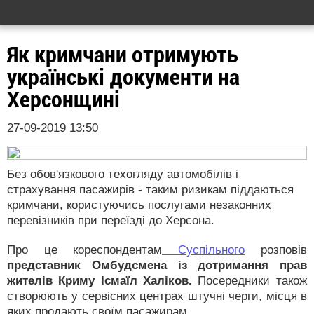
Як кримчани отримують
українські документи на
Херсонщині
27-09-2019 13:50
Без обов'язкового техогляду автомобілів і
страхування пасажирів - таким ризикам піддаються
кримчани, користуючись послугами незаконних
перевізників при переїзді до Херсона.
Про це кореспондентам
Суспільного
розповів
представник Омбудсмена із дотримання прав
жителів Криму Ісмаїл Халіков.
Посередники також
створюють у сервісних центрах штучні черги, місця в
яких продають своїм пасажирам.