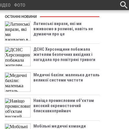
ВІДЕО
ФОТО
ОСТАННІ НОВИНИ
Латинські вирази, які ми
вживаємо в розмові, навіть не
думаючи про це
ДСНС Херсонщини побажала
жителям безпечних вихідних і
нагадала про повітряні тривоги
Медичні бахіли: маленька деталь
великої системи чистоти
Навіщо промисловим об'єктам
високий окремостоячий
блискавкоприймач
Мобільні медичні команди