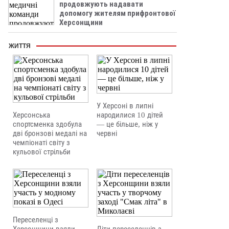
продовжують надавати
допомогу жителям прифронтової
Херсонщини
ЖИТТЯ
У Херсоні в липні
Херсонська
народилися 10 дітей
спортсменка здобула
— це більше, ніж у
дві бронзові медалі на
червні
чемпіонаті світу з
кульової стрільби
Переселенці з