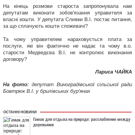
На кінець розмови староста запропонувала нам
депутатам виконати зобов'язання управителя за
власні кошти. У депутата Сливки В.І. постає питання,
за що сплачують кошти споживачі?
Та чому управителем нараховується плата за
послуги, які він фактично не надає та чому в.о.
старости Медведєва В.І. не контролює виконання
договору?
Лариса ЧАЙКА
На фото:
депутат Виноградівської сільської ради
Бовтрюк В.І. у брилівських бур'янах
ОСТАННІ НОВИНИ
Гамак для отдыха на природе: расслабление между
деревьями