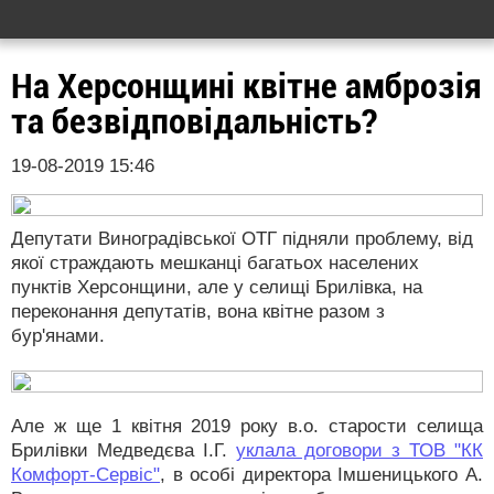
На Херсонщині квітне амброзія
та безвідповідальність?
19-08-2019 15:46
Депутати Виноградівської ОТГ підняли проблему, від
якої страждають мешканці багатьох населених
пунктів Херсонщини, але у селищі Брилівка, на
переконання депутатів, вона квітне разом з
бур'янами.
Але ж ще 1 квітня 2019 року в.о. старости селища
Брилівки Медведєва І.Г.
уклала договори з ТОВ "КК
Комфорт-Сервіс"
, в особі директора Імшеницького А.