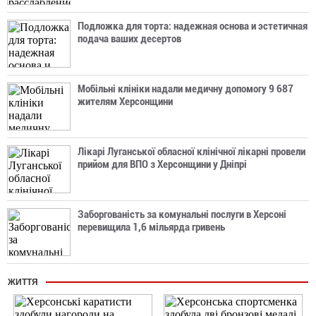
Подложка для торта: надежная основа и эстетичная
подача ваших десертов
Мобільні клініки надали медичну допомогу 9 687
жителям Херсонщини
Лікарі Луганської обласної клінічної лікарні провели
прийом для ВПО з Херсонщини у Дніпрі
Заборгованість за комунальні послуги в Херсоні
перевищила 1,6 мільярда гривень
ЖИТТЯ