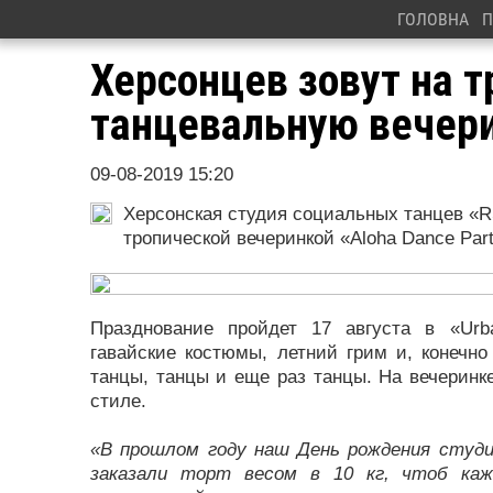
ГОЛОВНА
П
Херсонцев зовут на 
танцевальную вечер
09-08-2019 15:20
Херсонская студия социальных танцев «R
тропической вечеринкой «Aloha Dance Part
Празднование пройдет 17 августа в «Ur
гавайские костюмы, летний грим и, конечно 
танцы, танцы и еще раз танцы. На вечеринк
стиле.
«В прошлом году наш День рождения студи
заказали торт весом в 10 кг, чтоб ка