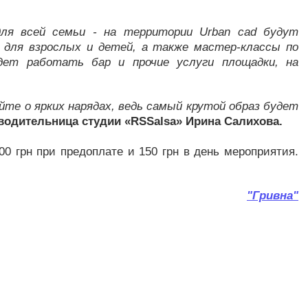
для всей семьи - на территории Urban cad будут
 для взрослых и детей, а также мастер-классы по
удет работать бар и прочие услуги площадки, на
йте о ярких нарядах, ведь самый крутой образ будет
водительница студии «RSSalsa» Ирина Салихова.
00 грн при предоплате и 150 грн в день мероприятия.
"Гривна"