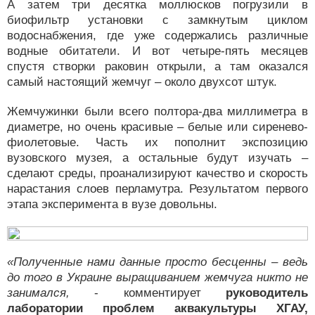
А затем три десятка моллюсков погрузили в
биофильтр установки с замкнутым циклом
водоснабжения, где уже содержались различные
водные обитатели. И вот четыре-пять месяцев
спустя створки раковин открыли, а там оказался
самый настоящий жемчуг – около двухсот штук.
Жемчужинки были всего полтора-два миллиметра в
диаметре, но очень красивые – белые или сиренево-
фиолетовые. Часть их пополнит экспозицию
вузовского музея, а остальные будут изучать –
сделают среды, проанализируют качество и скорость
нарастания слоев перламутра. Результатом первого
этапа эксперимента в вузе довольны.
«Полученные нами данные просто бесценны – ведь
до того в Украине выращиванием жемчуга никто не
занимался,
- комментирует
руководитель
лаборатории проблем аквакультуры ХГАУ,