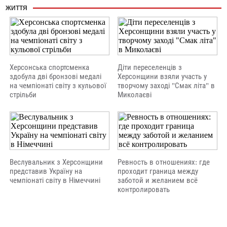
ЖИТТЯ
Херсонська спортсменка
Діти переселенців з
здобула дві бронзові медалі
Херсонщини взяли участь у
на чемпіонаті світу з кульової
творчому заході "Смак літа" в
стрільби
Миколаєві
Веслувальник з Херсонщини
Ревность в отношениях: где
представив Україну на
проходит граница между
чемпіонаті світу в Німеччині
заботой и желанием всё
контролировать