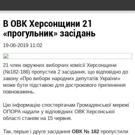
В ОВК Херсонщини 21
«прогульник» засідань
19-06-2019 11:02
21 член окружних виборчих комісії Херсонщини
(№182-186) пропустив 2 засідання, що відповідно до
закону «Про вибори народних депутатів України»
може бути підставою для дострокового припинення
повноважень.
Цю інформацію спостерігачам Громадянської мережі
ОПОРА надали у відповідних ОВК Херсонської
області станом на 15 червня.
Так, перше і друге засідання
ОВК № 182
пропустили