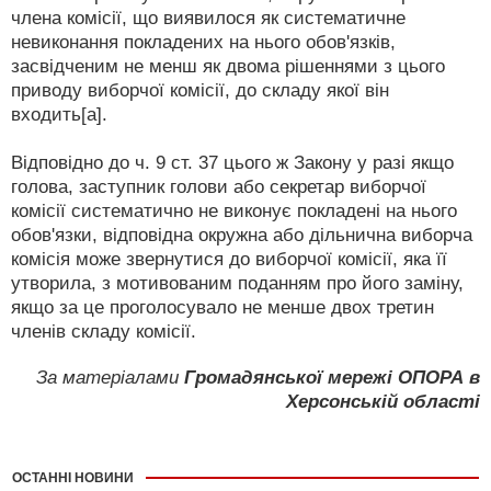
члена комісії, що виявилося як систематичне
невиконання покладених на нього обов'язків,
засвідченим не менш як двома рішеннями з цього
приводу виборчої комісії, до складу якої він
входить[a].
Відповідно до ч. 9 ст. 37 цього ж Закону у разі якщо
голова, заступник голови або секретар виборчої
комісії систематично не виконує покладені на нього
обов'язки, відповідна окружна або дільнична виборча
комісія може звернутися до виборчої комісії, яка її
утворила, з мотивованим поданням про його заміну,
якщо за це проголосувало не менше двох третин
членів складу комісії.
За матеріалами
Громадянської мережі ОПОРА в
Херсонській області
ОСТАННІ НОВИНИ