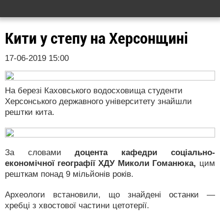
Кити у степу на Херсонщині
17-06-2019 15:00
На березі Каховського водосховища студенти
Херсонського державного університету знайшли
рештки кита.
За словами
доцента кафедри соціально-
економічної географії ХДУ Миколи Гоманюка,
цим
решткам понад 9 мільйонів років.
Археологи встановили, що знайдені останки —
хребці з хвостової частини цетотерії.