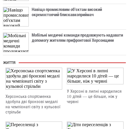
Навіщо промисловим об'єктам високий
окремостоячий блискавкоприймач
Мобільні медичні команди продовжують надавати
допомогу жителям прифронтової Херсонщини
ЖИТТЯ
У Херсоні в липні народилися
Херсонська спортсменка
10 дітей — це більше, ніж у
здобула дві бронзові медалі
червні
на чемпіонаті світу з кульової
стрільби