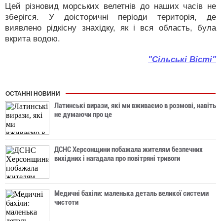
Цей різновид морських велетнів до наших часів не
зберігся. У доісторичні періоди територія, де
виявлено рідкісну знахідку, як і вся область, була
вкрита водою.
"Сільські Вісті"
ОСТАННІ НОВИНИ
Латинські вирази, які ми вживаємо в розмові, навіть
не думаючи про це
ДСНС Херсонщини побажала жителям безпечних
вихідних і нагадала про повітряні тривоги
Медичні бахіли: маленька деталь великої системи
чистоти