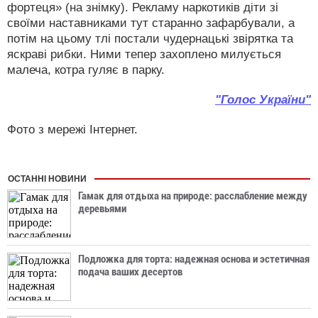
фортеця» (на знімку). Рекламу наркотиків діти зі
своїми наставниками тут старанно зафарбували, а
потім на цьому тлі постали чудернацькі звірятка та
яскраві рибки. Ними тепер захоплено милується
малеча, котра гуляє в парку.
"Голос України"
Фото з мережі Інтернет.
ОСТАННІ НОВИНИ
Гамак для отдыха на природе: расслабление между
деревьями
Подложка для торта: надежная основа и эстетичная
подача ваших десертов