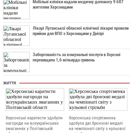
Мобільні клініки надали медичну допомогу 9 687
жителям Херсонщини
Лікарі Луганської обласної клінічної лікарні провели
прийом для ВПО з Херсонщини у Дніпрі
Заборгованість за комунальні послуги в Херсоні
перевищила 1,6 мільярда гривень
ЖИТТЯ
Херсонські каратисти здобули
Херсонська спортсменка
нагороди на всеукраїнських
здобула дві бронзові медалі
змаганнях у Полтавській
на чемпіонаті світу з кульової