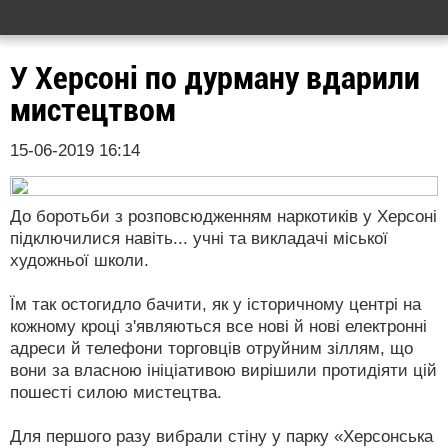
У Херсоні по дурману вдарили
мистецтвом
15-06-2019 16:14
До боротьби з розповсюдженням наркотиків у Херсоні
підключилися навіть... учні та викладачі міської
художньої школи.
Їм так остогидло бачити, як у історичному центрі на
кожному кроці з'являються все нові й нові електронні
адреси й телефони торговців отруйним зіллям, що
вони за власною ініціативою вирішили протидіяти цій
пошесті силою мистецтва.
Для першого разу вибрали стіну у парку «Херсонська