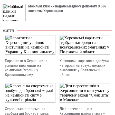
Мобільні клініки надали медичну допомогу 9 687
жителям Херсонщини
ЖИТТЯ
Параатлети з Херсонщини
Херсонські каратисти здобули
успішно виступили на
нагороди на всеукраїнських
чемпіонаті України у
змаганнях у Полтавській
Кропивницькому
області
Херсонська спортсменка
Діти переселенців з
здобула дві бронзові медалі
Херсонщини взяли участь у