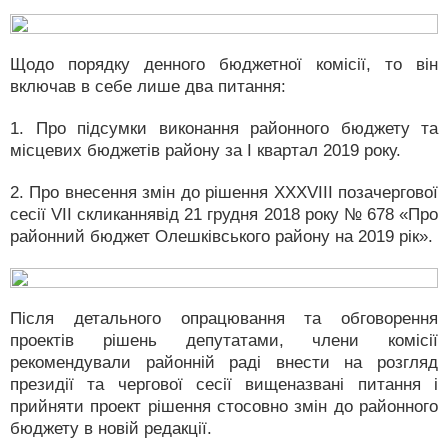
Щодо порядку денного бюджетної комісії, то він
включав в себе лише два питання:
1. Про підсумки виконання районного бюджету та
місцевих бюджетів району за І квартал 2019 року.
2. Про внесення змін до рішення XXXVIII позачергової
сесії VII скликаннявід 21 грудня 2018 року № 678 «Про
районний бюджет Олешківського району на 2019 рік».
Після детального опрацювання та обговорення
проектів рішень депутатами, члени комісії
рекомендували районній раді внести на розгляд
президії та чергової сесії вищеназвані питання і
прийняти проект рішення стосовно змін до районного
бюджету в новій редакції.