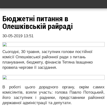
Бюджетні питання в
Олешківській райраді
30-05-2019 13:51
Сьогодні, 30 травня, заступник голови постійної
комісії Олешківської районної ради з питань
планування, бюджету, фінансів Тетяна Іващенко
провела чергове її засідання.
В роботі цього дорадчого органу, окрім самих
комісіянтів, взяли участь: голова Павло Потоцький,
його заступник і радники, представники районної
державної адміністрації та депутати.