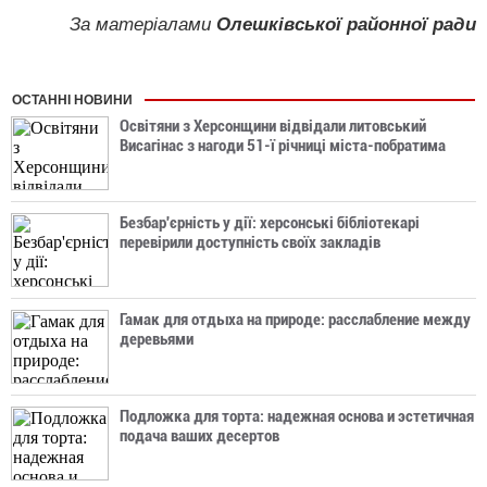
За матеріалами
Олешківської районної ради
ОСТАННІ НОВИНИ
Освітяни з Херсонщини відвідали литовський
Висагінас з нагоди 51-ї річниці міста-побратима
Безбар'єрність у дії: херсонські бібліотекарі
перевірили доступність своїх закладів
Гамак для отдыха на природе: расслабление между
деревьями
Подложка для торта: надежная основа и эстетичная
подача ваших десертов