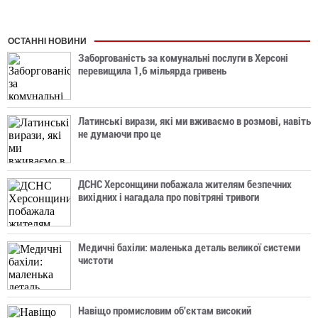
ОСТАННІ НОВИНИ
Заборгованість за комунальні послуги в Херсоні
перевищила 1,6 мільярда гривень
Латинські вирази, які ми вживаємо в розмові, навіть
не думаючи про це
ДСНС Херсонщини побажала жителям безпечних
вихідних і нагадала про повітряні тривоги
Медичні бахіли: маленька деталь великої системи
чистоти
Навіщо промисловим об'єктам високий