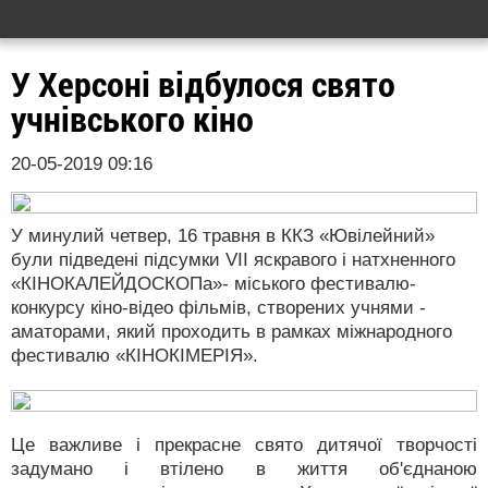
У Херсоні відбулося свято
учнівського кіно
20-05-2019 09:16
У минулий четвер, 16 травня в ККЗ «Ювілейний»
були підведені підсумки VII яскравого і натхненного
«КІНОКАЛЕЙДОСКОПа»- міського фестивалю-
конкурсу кіно-відео фільмів, створених учнями -
аматорами, який проходить в рамках міжнародного
фестивалю «КІНОКІМЕРІЯ».
Це важливе і прекрасне свято дитячої творчості
задумано і втілено в життя об'єднаною