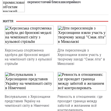
окремостоячий блискавкоприймач
ЖИТТЯ
Херсонська спортсменка
Діти переселенців з
здобула дві бронзові медалі
Херсонщини взяли участь у
на чемпіонаті світу з кульової
творчому заході "Смак літа" в
стрільби
Миколаєві
Веслувальник з Херсонщини
Ревность в отношениях: где
представив Україну на
проходит граница между
чемпіонаті світу в Німеччині
заботой и желанием всё
контролировать