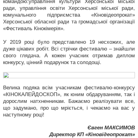
командою:управління культури Херсонської міської
ради, управління освіти Херсонської міської ради,
комунального підприємства «Кіновідеопрокат»
Херсонської обласної ради та громадської організації
«Фестиваль Кінокімерія».
У 2019 році було представлено 19 несхожих, але
дуже цікавих робіт. Всі стрічки фестивалю – знайшли
свого глядача. А кожен учасник отримав диплом
конкурсу, цінний подарунок та солодощі.
Велика подяка всім учасникам фестивалю-конкурсу
«КІНОКАЛЕЙДОСКОП», як юним обдаруванням, так і
дорослим натхненникам. Бажаємо реалізувати все,
що задумано, про що мріється, і чекаємо на вас у
наступному році!
Євген МАКСИМОВ
Директор КП «Кіновідеопрокат»