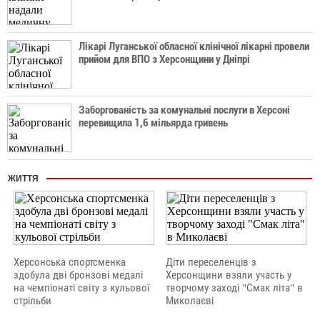
Лікарі Луганської обласної клінічної лікарні провели
прийом для ВПО з Херсонщини у Дніпрі
Заборгованість за комунальні послуги в Херсоні
перевищила 1,6 мільярда гривень
ЖИТТЯ
Херсонська спортсменка
Діти переселенців з
здобула дві бронзові медалі
Херсонщини взяли участь у
на чемпіонаті світу з кульової
творчому заході "Смак літа" в
стрільби
Миколаєві