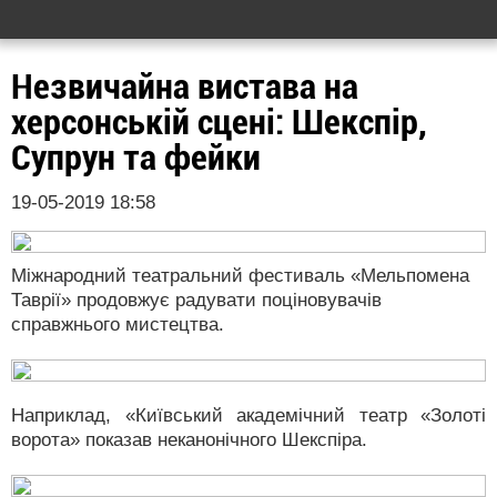
Незвичайна вистава на
херсонській сцені: Шекспір,
Супрун та фейки
19-05-2019 18:58
Міжнародний театральний фестиваль «Мельпомена
Таврії» продовжує радувати поціновувачів
справжнього мистецтва.
Наприклад, «Київський академічний театр «Золоті
ворота» показав неканонічного Шекспіра.