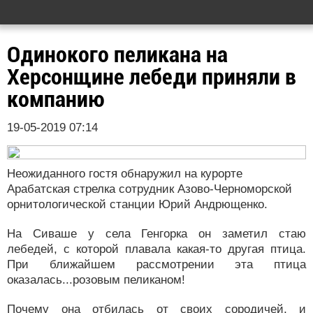
Одинокого пеликана на
Херсонщине лебеди приняли в
компанию
19-05-2019 07:14
Неожиданного гостя обнаружил на курорте
Арабатская стрелка сотрудник Азово-Черноморской
орнитологической станции Юрий Андрющенко.
На Сиваше у села Генгорка он заметил стаю
лебедей, с которой плавала какая-то другая птица.
При ближайшем рассмотрении эта птица
оказалась...розовым пеликаном!
Почему она отбилась от своих сородичей, и