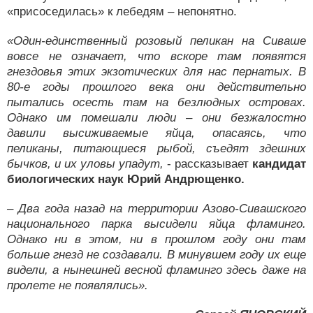
«присоседилась» к лебедям – непонятно.
«Один-единственный розовый пеликан на Сиваше
вовсе не означает, что вскоре там появятся
гнездовья этих экзотических для нас пернатых. В
80-е годы прошлого века они действительно
пытались осесть там на безлюдных островах.
Однако им помешали люди – они безжалостно
давили высиживаемые яйца, опасаясь, что
пеликаны, питающиеся рыбой, съедят здешних
бычков, и их уловы упадут,
- рассказывает
кандидат
биологических наук Юрий Андрющенко.
– Два года назад на территории Азово-Сивашского
национального парка высидели яйца фламинго.
Однако ни в этом, ни в прошлом году они там
больше гнезд не создавали. В минувшем году их еще
видели, а нынешней весной фламинго здесь даже на
пролете не появлялись».