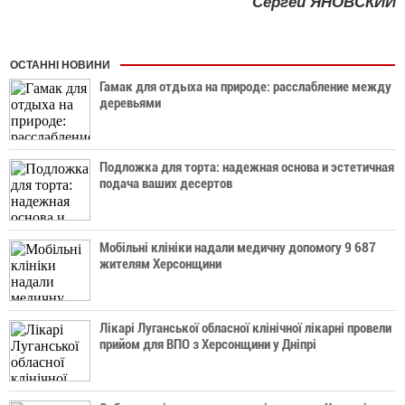
Сергей ЯНОВСКИЙ
ОСТАННІ НОВИНИ
Гамак для отдыха на природе: расслабление между
деревьями
Подложка для торта: надежная основа и эстетичная
подача ваших десертов
Мобільні клініки надали медичну допомогу 9 687
жителям Херсонщини
Лікарі Луганської обласної клінічної лікарні провели
прийом для ВПО з Херсонщини у Дніпрі