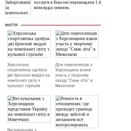
послуги в Херсоні перевищила 1,6
мільярда гривень
ЖИТТЯ
Херсонська
Діти переселенців з
спортсменка здобула
Херсонщини взяли
дві бронзові медалі на
участь у творчому
чемпіонаті світу з
заході "Смак літа" в
кульової стрільби
Миколаєві
Веслувальник з