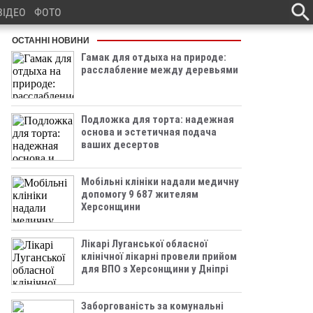
ВІДЕО
ФОТО
ОСТАННІ НОВИНИ
Гамак для отдыха на природе:
расслабление между деревьями
Подложка для торта: надежная
основа и эстетичная подача
ваших десертов
Мобільні клініки надали медичну
допомогу 9 687 жителям
Херсонщини
Лікарі Луганської обласної
клінічної лікарні провели прийом
для ВПО з Херсонщини у Дніпрі
Заборгованість за комунальні