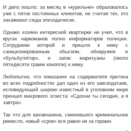
И дело пошло: за месяц в «курильне» образовалось
уже с пяток постоянных клиентов, не считая тех, кто
захаживал сюда эпизодически.
Однако хозяин интересной квартирки не учел, что в
кругах наркоманов полно информаторов полиции.
Сотрудники которой и пришли к нему с
санкционированным обыском, обнаружив и
«бульбулятор», и запас марихуаны (около
пятидесяти грамм конопли) к нему.
Любопытно, что показания на содержателя притона
во всех подробностях дал один из его завсегдатаев,
исповедующий широко известный в уголовном мире
принцип махрового эгоиста: «Сдохни ты сегодня, а я
завтра».
Так что для каховчанина, сменившего криминальное
ремесло, новый «срок» все равно не за горами.