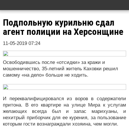
Подпольную курильню сдал
агент полиции на Херсонщине
11-05-2019 07:24
Освободившись после «отсидки» за кражи и
мошенничество, 35-летний житель Каховки решил
самому «на дело» больше не ходить.
И переквалифицировался из воров в содержатели
притона. В его квартире на улице Мира к услугам
желающих всегда был и запас марихуаны, и
нехитрый приборчик для ее курения, за пользование
которым гости вознаграждали хозяина, чем могли.