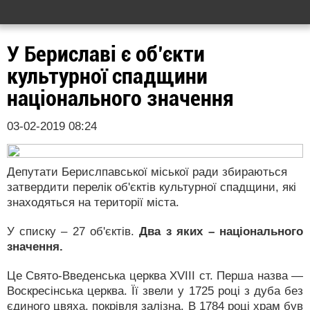
У Бериславі є об’єкти
культурної спадщини
національного значення
03-02-2019 08:24
Депутати Берислпавської міської ради збираються
затвердити перелік об'єктів культурної спадщини, які
знаходяться на території міста.
У списку – 27 об'єктів.
Два з яких – національного
значення.
Це Свято-Введенська церква ХVIII ст. Перша назва —
Воскресінська церква. Її звели у 1725 році з дуба без
єдиного цвяха, покрівля залізна. В 1784 році храм був