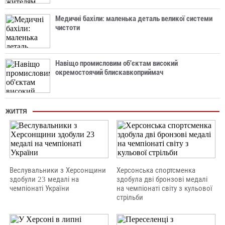
Медичні бахіли: маленька деталь великої системи
чистоти
Навіщо промисловим об'єктам високий
окремостоячий блискавкоприймач
ЖИТТЯ
Веслувальники з Херсонщини
Херсонська спортсменка
здобули 23 медалі на
здобула дві бронзові медалі
чемпіонаті України
на чемпіонаті світу з кульової
стрільби