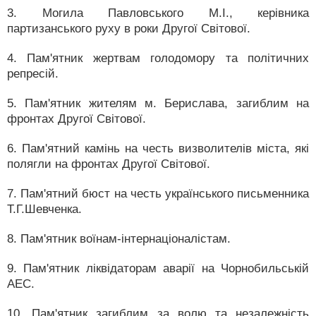
3. Могила Павловського М.І., керівника
партизанського руху в роки Другої Світової.
4. Пам'ятник жертвам голодомору та політичних
репресій.
5. Пам'ятник жителям м. Берислава, загиблим на
фронтах Другої Світової.
6. Пам'ятний камінь на честь визволителів міста, які
полягли на фронтах Другої Світової.
7. Пам'ятний бюст на честь українського письменника
Т.Г.Шевченка.
8. Пам'ятник воїнам-інтернаціоналістам.
9. Пам'ятник ліквідаторам аварії на Чорнобильській
АЕС.
10. Пам'ятник загиблим за волю та незалежність