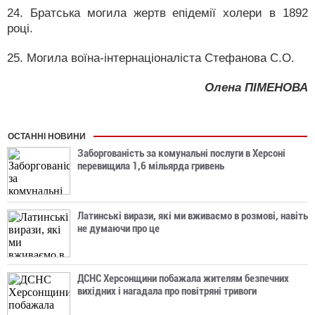
24. Братська могила жертв епідемії холери в 1892
році.
25. Могила воїна-інтернаціоналіста Стефанова С.О.
Олена ПІМЕНОВА
ОСТАННІ НОВИНИ
Заборгованість за комунальні послуги в Херсоні
перевищила 1,6 мільярда гривень
Латинські вирази, які ми вживаємо в розмові, навіть
не думаючи про це
ДСНС Херсонщини побажала жителям безпечних
вихідних і нагадала про повітряні тривоги