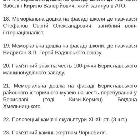
Забєлін Кирило Валерійович, який загинув в АТО.
18. Меморіальна дошка на фасаді школи де навчався
Стефанов Сергій Олександрович, загиблий воїн-
інтернаціоналіст.
19. Меморіальна дошка на фасаді школи, де навчався
Видриган З.П, Герой Радянського союзу.
20. Пам'ятний знак на честь 100-річчя Бериславського
машинобудівного заводу.
21. Меморіальна дошка на фасаді Бериславського
районного історичного музею на честь перебування у
Бериславі (тоді Кизи-Кермен) Богдана
Хмельницького.
22. Половецькі кам'яні скульптури ХІ-ХІІ ст. (3 шт.)
23. Пам'ятний камінь жертвам Чорнобиля.