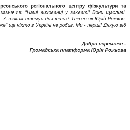
рсонського регіонального центру фізкультури та
зазначив:
"Наші вихованці у захваті! Вони щасливі.
в. А також стимул для інших! Такого як Юрій Рожков,
" ще ніхто в Україні не робив. Ми - перші! Дякую від
Добро переможе -
Громадська платформа Юрія Рожкова