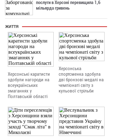
послуги в Херсоні перевищила 1,6
мільярда гривень
ЖИТТЯ
Херсонська
Херсонські каратисти
спортсменка здобула
здобули нагороди на
дві бронзові медалі на
всеукраїнських
чемпіонаті світу з
змаганнях у
кульової стрільби
Полтавській області