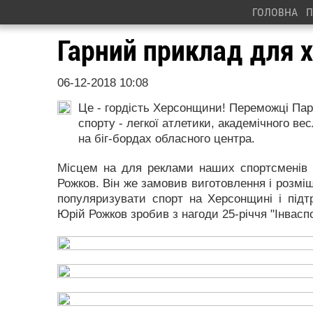
ГОЛОВНА
П
Гарний приклад для х
06-12-2018 10:08
Це - гордість Херсонщини! Переможці Пара
спорту - легкої атлетики, академічного в
на біг-бордах обласного центра.
Місцем на для реклами наших спортсменів 
Рожков. Він же замовив виготовлення і розмі
популяризувати спорт на Херсонщині і під
Юрій Рожков зробив з нагоди 25-річчя "Інвасп