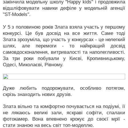
закінчила модельну школу "Happy kids" і продовжила
відшліфовувати навики дефіле у модельній агенції
"ST-Models".
У 5 з половиною років Злата взяла участь у першому
конкурсі. Це був досвід на все життя. Саме тоді
Злата зрозуміла, що участь у конкурсах - це нелегкий
шлях, але перемоги - то найкращий досвід
самовдосконалення, витривалості та наполегливості.
За три роки побували у Києві, Кропивницькому,
Одесі, Миколаєві, Рівному.
Дуже любить подорожувати, особливо потягом,
скрізь знаходить нових друзів.
Злата вільно та комфортно почувається на подіумі, її
не лякаюсь великі зали, яскраві софіти, спалахи
фотокамер. Вона впевнено крокує до своєї мрії -
стати знаною на весь світ топ-моделлю.