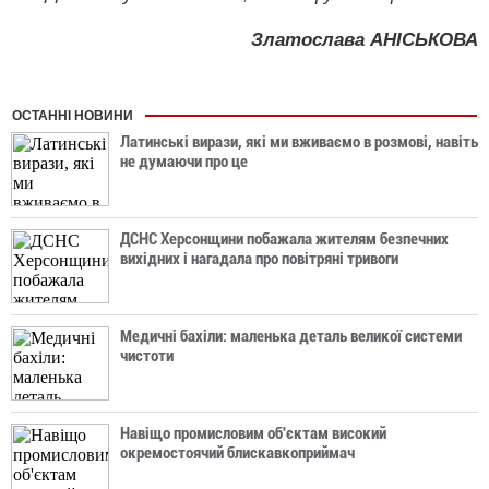
Златослава АНІСЬКОВА
ОСТАННІ НОВИНИ
Латинські вирази, які ми вживаємо в розмові, навіть
не думаючи про це
ДСНС Херсонщини побажала жителям безпечних
вихідних і нагадала про повітряні тривоги
Медичні бахіли: маленька деталь великої системи
чистоти
Навіщо промисловим об'єктам високий
окремостоячий блискавкоприймач