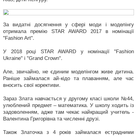
За видатні досягнення у сфері моди і моделінгу
отримала премію STAR AWARD 2017 в номінації
"Fashion Art".
У 2018 році STAR AWARD у номінації "Fashion
Ukraine" і "Grand Crown".
Але, звичайно, не єдиним моделінгом живе дитина.
Раніше займалася ай-кідо та плаванням, але час
вносить свої корективи.
Зараз Злата навчається у другому класі школи №44,
улюблений предмет – математика. У школу ходить із
задоволенням, адже там чекає найкращий учитель -
Валентина Григорівна та численні друзі.
Також Златочка з 4 років займалася естрадними