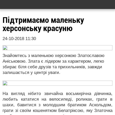
Підтримаємо маленьку
херсонську красуню
24-10-2018 11:30
Знайомтесь з маленькою херсонкою Златославою
Аніськовою. Злата є лідером за характером, легко
збирає біля себе друзів та прихильників, завжди
залишається у центрі уваги.
На вигляд нібито звичайна восьмирічна дівчинка,
любить кататися на велосипеді, роликах, грати в
шахи, бавитися з молодшим братиком Аскольдом,
грати зі своїм кошенятком Белатріксою, яку Златочка