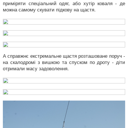
приміряти спеціальний одяг, або хутір коваля - де
можна самому скувати підкову на щастя.
А справжнє екстремальне щастя розташоване поруч -
на скалодромі з вишкою та спуском по дроту - діти
отримали масу задоволення.