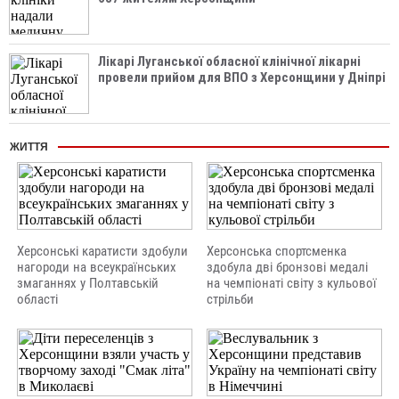
Лікарі Луганської обласної клінічної лікарні
провели прийом для ВПО з Херсонщини у Дніпрі
ЖИТТЯ
Херсонські каратисти здобули
Херсонська спортсменка
нагороди на всеукраїнських
здобула дві бронзові медалі
змаганнях у Полтавській
на чемпіонаті світу з кульової
області
стрільби