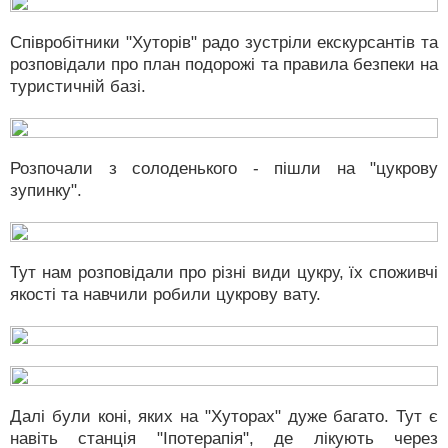
Співробітники "Хуторів" радо зустріли екскурсантів та
розповідали про план подорожі та правила безпеки на
туристичній базі.
Розпочали з солоденького - пішли на "цукрову
зупинку".
Тут нам розповідали про різні види цукру, їх споживчі
якості та навчили робили цукрову вату.
Далі були коні, яких на "Хуторах" дуже багато. Тут є
навіть станція "Іпотерапія", де лікують через