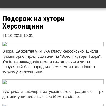
Подорож на хутори
Херсонщини
21-10-2018 10:31
Вчора, 19 жовтня учні 7-А класу херсонської Школи
гуманітарної праці завітали на "Зелені хутори Таврії".
Учнів та викладачів школи гостино зустріли на
популярній базі народних ремеселта екологічного
туризму Херсонщини.
Зустрічали школярів за українською традицією - три
дівчини у вишиванках із хлібом та сіллю.