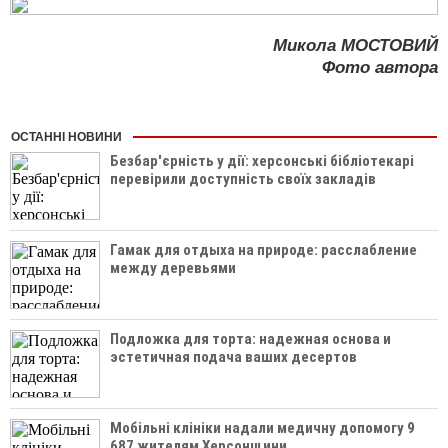
Микола МОСТОВИЙ
Фото автора
ОСТАННІ НОВИНИ
Безбар'єрність у дії: херсонські бібліотекарі
перевірили доступність своїх закладів
Гамак для отдыха на природе: расслабление
между деревьями
Подложка для торта: надежная основа и
эстетичная подача ваших десертов
Мобільні клініки надали медичну допомогу 9
687 жителям Херсонщини