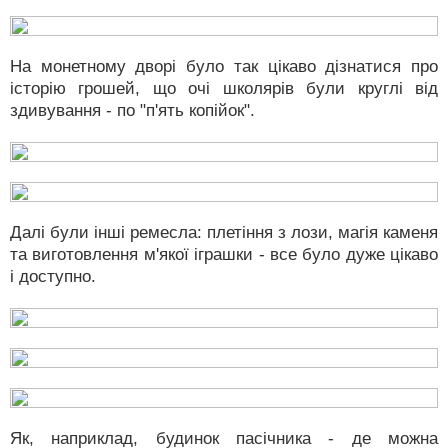
На монетному дворі було так цікаво дізнатися про
історію грошей, що очі школярів були круглі від
здивування - по "п'ять копійок".
Далі були інші ремесла: плетіння з лози, магія каменя
та виготовлення м'якої іграшки - все було дуже цікаво
і доступно.
Як, наприклад, будинок пасічника - де можна