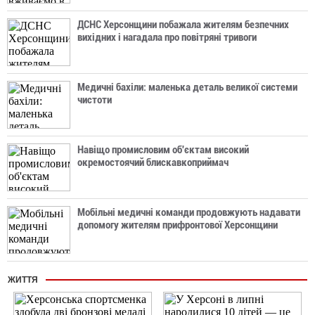
ДСНС Херсонщини побажала жителям безпечних
вихідних і нагадала про повітряні тривоги
Медичні бахіли: маленька деталь великої системи
чистоти
Навіщо промисловим об'єктам високий
окремостоячий блискавкоприймач
Мобільні медичні команди продовжують надавати
допомогу жителям прифронтової Херсонщини
ЖИТТЯ