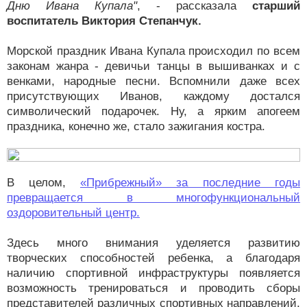
Дню Ивана Купала"
, - рассказала
старший
воспитатель Виктория Степанчук.
Морской праздник Ивана Купала происходил по всем
законам жанра - девичьи танцы в вышиванках и с
венками, народные песни. Вспомнили даже всех
присутствующих Иванов, каждому достался
символический подарочек. Ну, а ярким апогеем
праздника, конечно же, стало зажигания костра.
В целом,
«Прибрежный» за последние годы
превращается в многофункциональный
оздоровительный центр.
Здесь много внимания уделяется развитию
творческих способностей ребенка, а благодаря
наличию спортивной инфраструктуры появляется
возможность тренироваться и проводить сборы
представителей различных спортивных направлений.