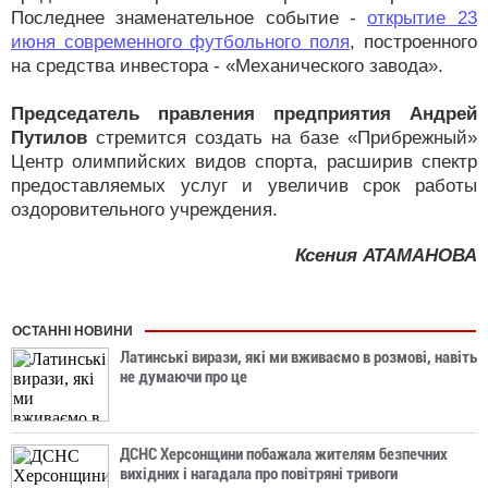
Последнее знаменательное событие -
открытие 23
июня современного футбольного поля
, построенного
на средства инвестора - «Механического завода».
Председатель правления предприятия Андрей
Путилов
стремится создать на базе «Прибрежный»
Центр олимпийских видов спорта, расширив спектр
предоставляемых услуг и увеличив срок работы
оздоровительного учреждения.
Ксения АТАМАНОВА
ОСТАННІ НОВИНИ
Латинські вирази, які ми вживаємо в розмові, навіть
не думаючи про це
ДСНС Херсонщини побажала жителям безпечних
вихідних і нагадала про повітряні тривоги