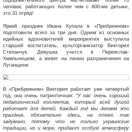
оздоровительного центра насчитывает более 70
человек, работающих более чем с 600-ми детьми,
это 31 отряд!
Яркий праздник Ивана Купала в «Прибрежном»
подготовили всего за три дня. Одним из основных
идейных вдохновителей мероприятия выступила
старший воспитатель, культорганизатор Виктория
Степанчук. Девушка учится в Переяслав-
Хмельницком, а живет на линии разграничения на
Луганщине.
В «Прибрежном» Виктория работает уже четвертый
год, она очень патриотичная:
"У нас очень хороший
педагогический коллектив, который всей душой
работает для детей. Каждый год мы делаем это
праздник, обязательно здесь, на пляже, так
задумано, потому что не только украинские
традиции, но и море, придают особую атмосферу