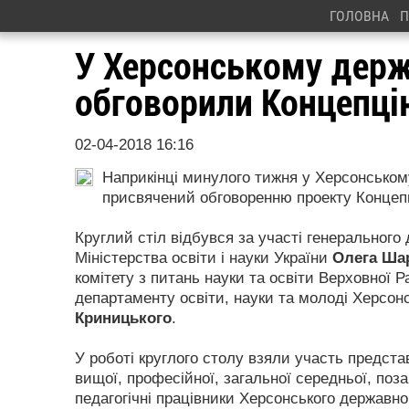
ГОЛОВНА
П
У Херсонському держ
обговорили Концепцію
02-04-2018 16:16
Наприкінці минулого тижня у Херсонському
присвячений обговоренню проекту Концепці
Круглий стіл відбувся за участі генерального
Міністерства освіти і науки України
Олега Ша
комітету з питань науки та освіти Верховної 
департаменту освіти, науки та молоді Херсонс
Криницького
.
У роботі круглого столу взяли участь предста
вищої, професійної, загальної середньої, поза
педагогічні працівники Херсонського державно