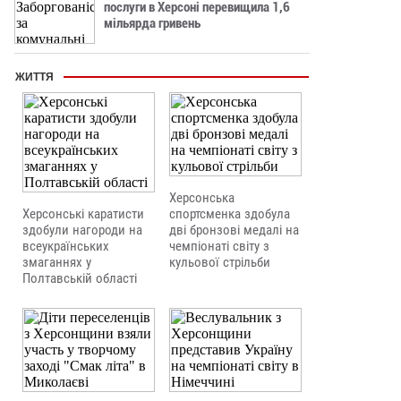
послуги в Херсоні перевищила 1,6
мільярда гривень
ЖИТТЯ
Херсонська
Херсонські каратисти
спортсменка здобула
здобули нагороди на
дві бронзові медалі на
всеукраїнських
чемпіонаті світу з
змаганнях у
кульової стрільби
Полтавській області