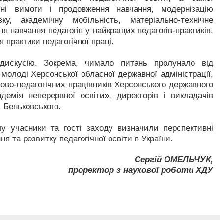
тні вимоги і продовження навчання, модернізацію
вку, академічну мобільність, матеріально-технічне
 навчання педагогів у найкращих педагогів-практиків,
я практики педагогічної праці.
дискусію. Зокрема, чимало питань пролунало від
 молоді Херсонської обласної державної адміністрації,
уково-педагогічних працівників Херсонського державного
демія неперервної освіти», директорів і викладачів
. Беньковського.
у учасники та гості заходу визначили перспективні
 та розвитку педагогічної освіти в України.
Сергій ОМЕЛЬЧУК,
проректор з наукової роботи ХДУ