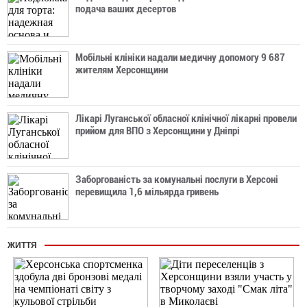
подача ваших десертов
Мобільні клініки надали медичну допомогу 9 687
жителям Херсонщини
Лікарі Луганської обласної клінічної лікарні провели
прийом для ВПО з Херсонщини у Дніпрі
Заборгованість за комунальні послуги в Херсоні
перевищила 1,6 мільярда гривень
ЖИТТЯ