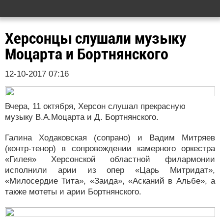
Херсонцы слушали музыку
Моцарта и Бортнянского
12-10-2017 07:16
Вчера, 11 октября, Херсон слушал прекрасную
музыку В.А.Моцарта и Д. Бортнянского.
Галина Ходаковская (сопрано) и Вадим Митряев
(контр-тенор) в сопровождении камерного оркестра
«Гилея» Херсонской областной филармонии
исполнили арии из опер «Царь Митридат»,
«Милосердие Тита», «Заида», «Асканий в Альбе», а
также мотеты и арии Бортнянского.