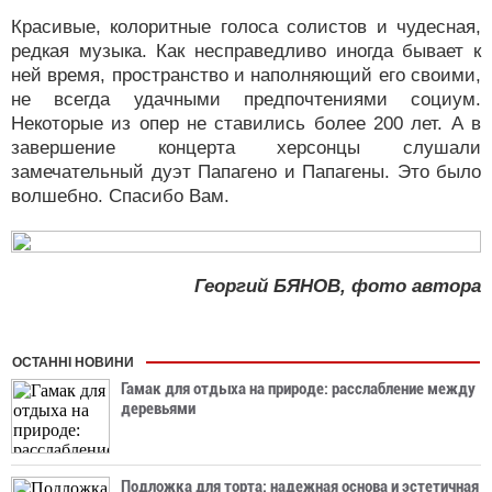
Красивые, колоритные голоса солистов и чудесная,
редкая музыка. Как несправедливо иногда бывает к
ней время, пространство и наполняющий его своими,
не всегда удачными предпочтениями социум.
Некоторые из опер не ставились более 200 лет. А в
завершение концерта херсонцы слушали
замечательный дуэт Папагено и Папагены. Это было
волшебно. Спасибо Вам.
Георгий БЯНОВ, фото автора
ОСТАННІ НОВИНИ
Гамак для отдыха на природе: расслабление между
деревьями
Подложка для торта: надежная основа и эстетичная