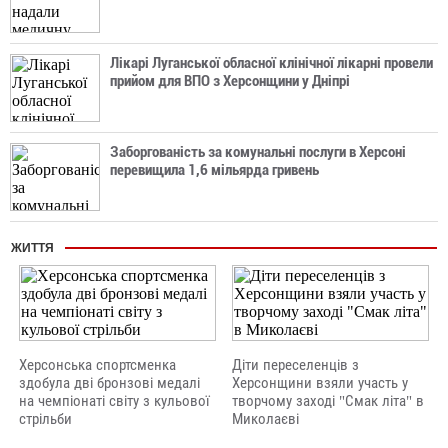
Лікарі Луганської обласної клінічної лікарні провели
прийом для ВПО з Херсонщини у Дніпрі
Заборгованість за комунальні послуги в Херсоні
перевищила 1,6 мільярда гривень
ЖИТТЯ
Херсонська спортсменка
Діти переселенців з
здобула дві бронзові медалі
Херсонщини взяли участь у
на чемпіонаті світу з кульової
творчому заході "Смак літа" в
стрільби
Миколаєві