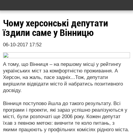
Чому херсонські депутати
їздили саме у Вінницю
06-10-2017 17:52
А тому, що Вінниця – на першому місці у рейтингу
українських міст за комфортністю проживання. А
Херсон, на жаль, пасе задніх...Тож, депутати
вирішили відвідати місто й набратись позитивного
досвіду.
Вінниця поступово йшла до такого результату. Всі
програми і проекти, які зараз успішно реалізуються у
місті, були розпочаті ще 2006 року. Кожен депутат
їхав з певною метою: вивчити те коло питань, з
якими працюють у профільних комісіях рідного міста.