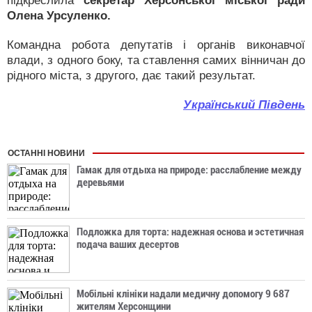
підкреслила
секретар Херсонської міської ради
Олена Урсуленко.
Командна робота депутатів і органів виконавчої
влади, з одного боку, та ставлення самих вінничан до
рідного міста, з другого, дає такий результат.
Український Південь
ОСТАННІ НОВИНИ
Гамак для отдыха на природе: расслабление между
деревьями
Подложка для торта: надежная основа и эстетичная
подача ваших десертов
Мобільні клініки надали медичну допомогу 9 687
жителям Херсонщини