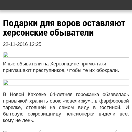
Подарки для воров оставляют
херсонские обыватели
22-11-2016 12:25
Иные обыватели на Херсонщине прямо-таки
приглашают преступников, чтобы те их обокрали.
В Новой Каховке 64-летняя горожанка обзавелась
привычкой хранить свою «ювелирку»...в фарфоровой
тарелке, стоящей на самом виду в гостиной. И
бытовую сокровищницу пенсионерки видели все,
кому не лень.