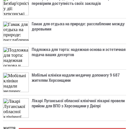
перевірили доступність своїх закладів
Гамак для отдыха на природе: расслабление между
деревьями
Подложка для торта: надежная основа и эстетичная
подача ваших десертов
Мобільні клініки надали медичну допомогу 9 687
жителям Херсонщини
Лікарі Луганської обласної клінічної лікарні провели
прийом для ВПО з Херсонщини у Дніпрі
ЖИТТЯ