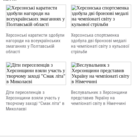
Херсонські каратисти здобули
Херсонська спортсменка
нагороди на всеукраїнських
здобула дві бронзові медалі
змаганнях у Полтавській
на чемпіонаті світу з кульової
області
стрільби
Діти переселенців з
Веслувальник з Херсонщини
Херсонщини взяли участь у
представив Україну на
творчому заході "Смак літа" в
чемпіонаті світу в Німеччині
Миколаєві