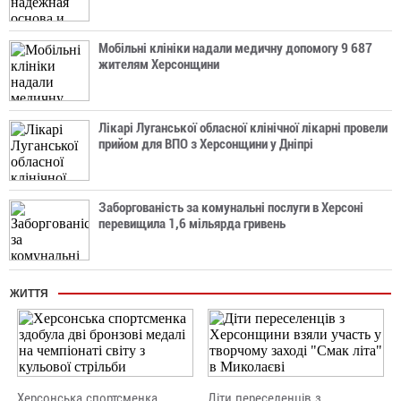
Мобільні клініки надали медичну допомогу 9 687
жителям Херсонщини
Лікарі Луганської обласної клінічної лікарні провели
прийом для ВПО з Херсонщини у Дніпрі
Заборгованість за комунальні послуги в Херсоні
перевищила 1,6 мільярда гривень
ЖИТТЯ
Херсонська спортсменка
Діти переселенців з