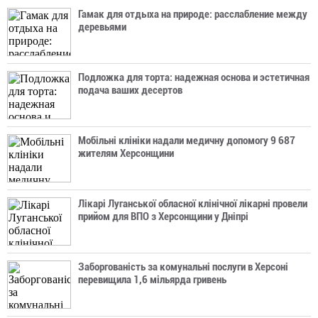
Гамак для отдыха на природе: расслабление между
деревьями
Подложка для торта: надежная основа и эстетичная
подача ваших десертов
Мобільні клініки надали медичну допомогу 9 687
жителям Херсонщини
Лікарі Луганської обласної клінічної лікарні провели
прийом для ВПО з Херсонщини у Дніпрі
Заборгованість за комунальні послуги в Херсоні
перевищила 1,6 мільярда гривень