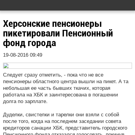
Херсонские пенсионеры
пикетировали Пенсионный
фонд города
19-08-2016 09:49
Следует сразу отметить, - пока что не все
пенсионеры областного центра вышли на пикет. А та
небольшая ее часть бывших ткачих, которая
работала на ХБК и заинтересована в погашении
долга по зарплате.
Дуделки, свистелки и тарелки они взяли с собой
после того, когда на последнем заседании совета
кредиторов санации ХБК, представитель городского
Пенсионного фонда отказался голосовать, покинув