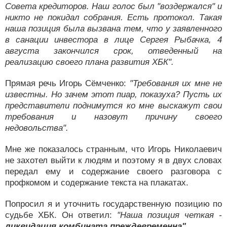
Совета кредиторов. Наш голос был "воздержался" и
никто не покидал собрания. Есть протокол. Такая
наша позиция была вызвана тем, что у заявленного
в санации инвестора в лице Сергея Рыбачка, 4
августа закончился срок, отведенный на
реализацию своего плана развития ХБК".
Прямая речь Игорь Сёмченко:
"Требования их мне не
известны. Но зачем этот пиар, показуха? Пусть их
представители поднимутся ко мне выскажут свои
требования и назовут причину своего
недовольства".
Мне же показалось странным, что Игорь Николаевич
не захотел выйти к людям и поэтому я в двух словах
передал ему и содержание своего разговора с
профкомом и содержание текста на плакатах.
Попросил я и уточнить государственную позицию по
судьбе ХБК. Он ответил:
"Наша позиция четкая -
ликвидация комбината преждевременна".