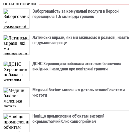
ОСТАННІ НОВИНИ
Заборгованість за комунальні послуги в Херсоні
перевищила 1,6 мільярда гривень
Латинські вирази, які ми вживаємо в розмові, навіть
не думаючи про це
ДСНС Херсонщини побажала жителям безпечних
вихідних і нагадала про повітряні тривоги
Медичні бахіли: маленька деталь великої системи
чистоти
Навіщо промисловим об'єктам високий
окремостоячий блискавкоприймач