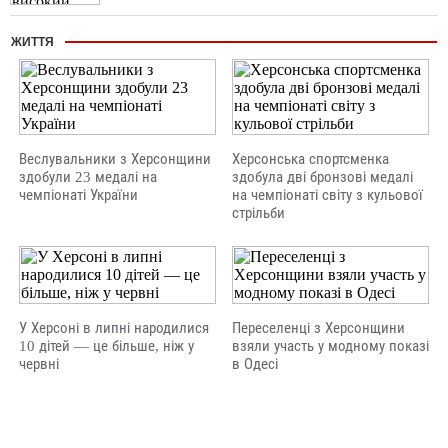
ЖИТТЯ
Веслувальники з Херсонщини
Херсонська спортсменка
здобули 23 медалі на
здобула дві бронзові медалі
чемпіонаті України
на чемпіонаті світу з кульової
стрільби
У Херсоні в липні народилися
Переселенці з Херсонщини
10 дітей — це більше, ніж у
взяли участь у модному показі
червні
в Одесі