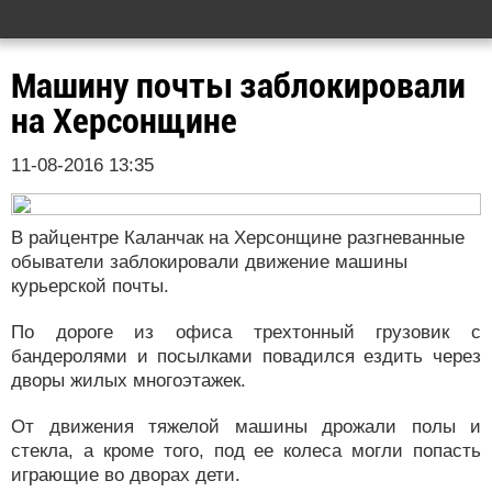
Машину почты заблокировали
на Херсонщине
11-08-2016 13:35
В райцентре Каланчак на Херсонщине разгневанные
обыватели заблокировали движение машины
курьерской почты.
По дороге из офиса трехтонный грузовик с
бандеролями и посылками повадился ездить через
дворы жилых многоэтажек.
От движения тяжелой машины дрожали полы и
стекла, а кроме того, под ее колеса могли попасть
играющие во дворах дети.