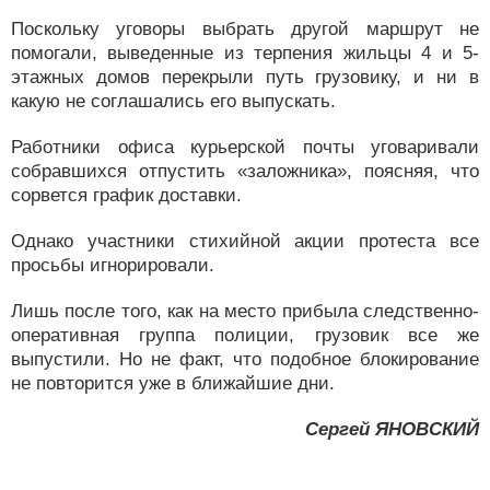
Поскольку уговоры выбрать другой маршрут не
помогали, выведенные из терпения жильцы 4 и 5-
этажных домов перекрыли путь грузовику, и ни в
какую не соглашались его выпускать.
Работники офиса курьерской почты уговаривали
собравшихся отпустить «заложника», поясняя, что
сорвется график доставки.
Однако участники стихийной акции протеста все
просьбы игнорировали.
Лишь после того, как на место прибыла следственно-
оперативная группа полиции, грузовик все же
выпустили. Но не факт, что подобное блокирование
не повторится уже в ближайшие дни.
Сергей ЯНОВСКИЙ