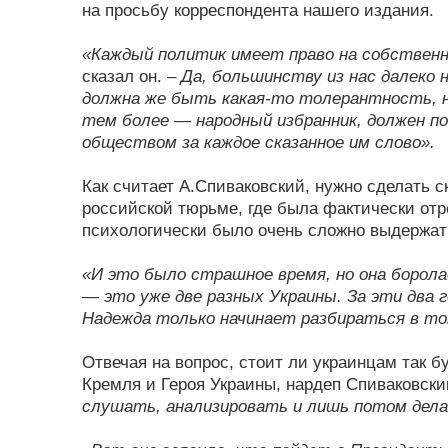
на просьбу корреспондента нашего издания.
«Каждый политик имеет право на собственн
сказал он. –
Да, большинству из нас далеко 
должна же быть какая-то толерантность, н
тем более — народный избранник, должен п
обществом за каждое сказанное им слово».
Как считает А.Спиваковский, нужно сделать ск
российской тюрьме, где была фактически отре
психологически было очень сложно выдержат
«И это было страшное время, но она боролас
— это уже две разных Украины. За эти два г
Надежда только начинает разбираться в том
Отвечая на вопрос, стоит ли украинцам так 
Кремля и Героя Украины, нардеп Спиваковск
слушать, анализировать и лишь потом дел