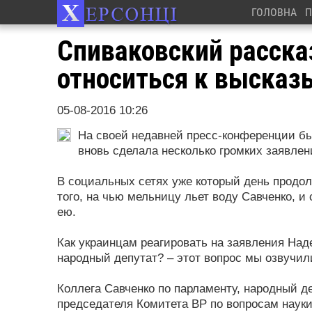
ГОЛОВНА
П
Спиваковский расска
относиться к высказ
05-08-2016 10:26
На своей недавней пресс-конференции б
вновь сделала несколько громких заявле
В социальных сетях уже который день продо
того, на чью мельницу льет воду Савченко, и
ею.
Как украинцам реагировать на заявления Наде
народный депутат? – этот вопрос мы озвучил
Коллега Савченко по парламенту, народный д
председателя Комитета ВР по вопросам науки