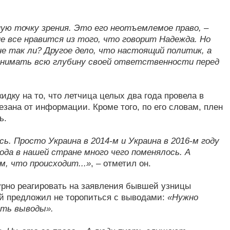
ую точку зрения. Это его неотъемлемое право,
–
не все нравится из того, что говорит Надежда. Но
е так ли? Другое дело, что настоящий политик, а
онимать всю глубину своей ответственности перед
идку на то, что летчица целых два года провела в
зана от информации. Кроме того, по его словам, плен
ь.
ь. Просто Украина в 2014-м и Украина в 2016-м году
ода в нашей стране много чего поменялось. А
, что происходит...»
, – отметил он.
бурно реагировать на заявления бывшей узницы
ий предложил не торопиться с выводами:
«Нужно
ать выводы».