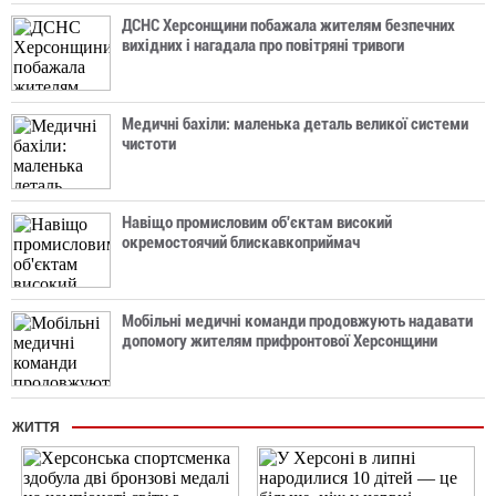
ДСНС Херсонщини побажала жителям безпечних
вихідних і нагадала про повітряні тривоги
Медичні бахіли: маленька деталь великої системи
чистоти
Навіщо промисловим об'єктам високий
окремостоячий блискавкоприймач
Мобільні медичні команди продовжують надавати
допомогу жителям прифронтової Херсонщини
ЖИТТЯ