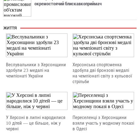
окремостоячий блискавкоприймач
ЖИТТЯ
Веслувальники з Херсонщини
Херсонська спортсменка
здобули 23 медалі на
здобула дві бронзові медалі
чемпіонаті України
на чемпіонаті світу з кульової
стрільби
У Херсоні в липні народилися
Переселенці з Херсонщини
10 дітей — це більше, ніж у
взяли участь у модному показі
червні
в Одесі