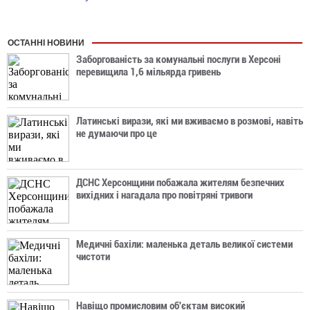
ОСТАННІ НОВИНИ
Заборгованість за комунальні послуги в Херсоні
перевищила 1,6 мільярда гривень
Латинські вирази, які ми вживаємо в розмові, навіть
не думаючи про це
ДСНС Херсонщини побажала жителям безпечних
вихідних і нагадала про повітряні тривоги
Медичні бахіли: маленька деталь великої системи
чистоти
Навіщо промисловим об'єктам високий