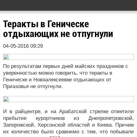
Теракты в Геническе
отдыхающих не отпугнули
04-05-2016 09:29
По результатам первых дней майских праздников с
уверенностью можно говорить, что теракты в
Геническе и Новоалексеевке отдыхающих от
Приазовья не отпугнули.
И в райцентре, и на Арабатской стрелке отметили
прибытие курортников из Днепропетровской,
Запорожской, Херсонской областей и Киева. Причем
их количество было сравнимо с тем, что побывали