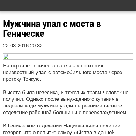
Мужчина упал с моста в
Геническе
22-03-2016 20:32
На окраине Геническа на глазах прохожих
неизвестный упал с автомобильного моста через
протоку Тонкую.
Высота была невелика, и тяжелых травм человек не
получил. Однако после вынужденного купания в
ледяной воде мужчина угодил в реанимационное
отделение районной больницы с переохлаждением.
В Геническом отделении Национальной полиции
говорят, что о попытке самоубийства в данной