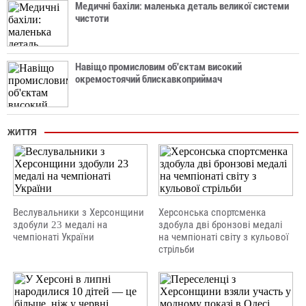
Медичні бахіли: маленька деталь великої системи
чистоти
Навіщо промисловим об'єктам високий
окремостоячий блискавкоприймач
ЖИТТЯ
Веслувальники з Херсонщини
Херсонська спортсменка
здобули 23 медалі на
здобула дві бронзові медалі
чемпіонаті України
на чемпіонаті світу з кульової
стрільби