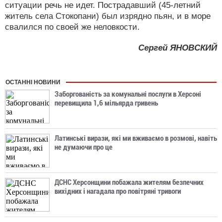
ситуации речь не идет. Пострадавший (45-летний
житель села Стокопани) был изрядно пьян, и в море
свалился по своей же неловкости.
Сергей ЯНОВСКИЙ
ОСТАННІ НОВИНИ
Заборгованість за комунальні послуги в Херсоні
перевищила 1,6 мільярда гривень
Латинські вирази, які ми вживаємо в розмові, навіть
не думаючи про це
ДСНС Херсонщини побажала жителям безпечних
вихідних і нагадала про повітряні тривоги