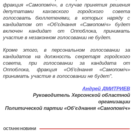
фракция «Самопоміч», в случае принятия решения
депутатами каховского городского совета
голосовать бюллетенями, в которых наряду с
кандидатом от «Об'єднання «Самопоміч» будет
включен кандидат от Оппоблока, принимать
участие в незаконном голосовании не будет.
Кроме этого, в персональном голосовании за
кандидатов на должность секретаря городского
совета, при голосовании за кандидата от
Оппоблока, фракция «Об'єднання «Самопоміч»
принимать участие в голосовании не будет".
Андрей ДМИТРИЕВ
Руководитель Херсонской областной
организации
Политической партии «Об'єднання «Самопоміч»
ОСТАННІ НОВИНИ