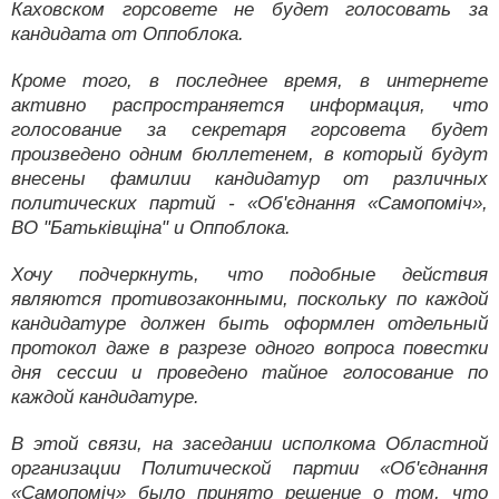
Каховском горсовете не будет голосовать за
кандидата от Оппоблока.
Кроме того, в последнее время, в интернете
активно распространяется информация, что
голосование за секретаря горсовета будет
произведено одним бюллетенем, в который будут
внесены фамилии кандидатур от различных
политических партий - «Об'єднання «Самопоміч»,
ВО "Батьківщіна" и Оппоблока.
Хочу подчеркнуть, что подобные действия
являются противозаконными, поскольку по каждой
кандидатуре должен быть оформлен отдельный
протокол даже в разрезе одного вопроса повестки
дня сессии и проведено тайное голосование по
каждой кандидатуре.
В этой связи, на заседании исполкома Областной
организации Политической партии «Об'єднання
«Самопоміч» было принято решение о том, что