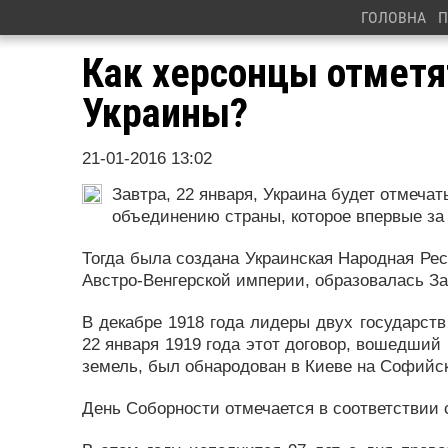
ГОЛОВНА
П
Как херсонцы отметя
Украины?
21-01-2016 13:02
Завтра, 22 января, Украина будет отмеча
объединению страны, которое впервые за 
Тогда была создана Украинская Народная Рес
Австро-Венгерской империи, образовалась З
В декабре 1918 года лидеры двух государст
22 января 1919 года этот договор, вошедший 
земель, был обнародован в Киеве на Софийс
День Соборности отмечается в соответствии с