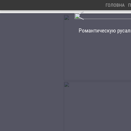
ГОЛОВНА
П
<
Романтическую русалк