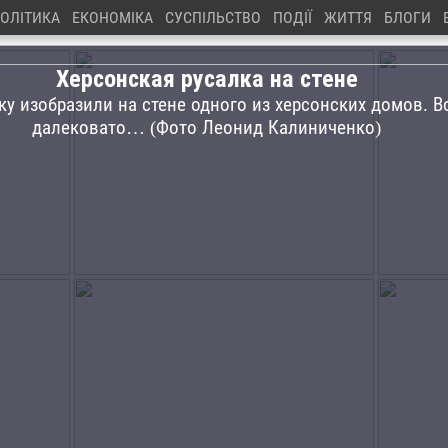
ОЛІТИКА
ЕКОНОМІКА
СУСПІЛЬСТВО
ПОДІЇ
ЖИТТЯ
БЛОГИ
Херсонская русалка на стене
у изобразили на стене одного из херсонских домов. В
далековато… (Фото Леонид Калиниченко)