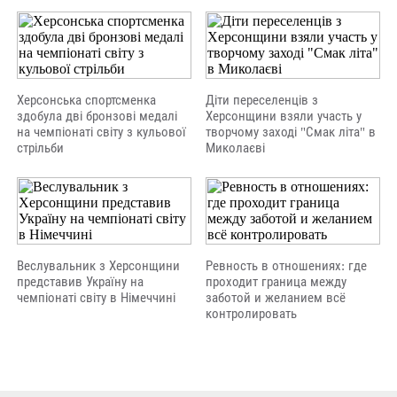
Херсонська спортсменка
Діти переселенців з
здобула дві бронзові медалі
Херсонщини взяли участь у
на чемпіонаті світу з кульової
творчому заході "Смак літа" в
стрільби
Миколаєві
Веслувальник з Херсонщини
Ревность в отношениях: где
представив Україну на
проходит граница между
чемпіонаті світу в Німеччині
заботой и желанием всё
контролировать