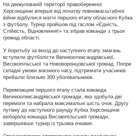
На деокупованій території правобережної
Херсонщини вперше від початку повномасштабної
війни відбулися матчі першого етапу обласного Кубка
з футболу. Турнір пройшов під гаслом «Єдність,
Стійкість, Відновлення!» та зібрав команди з трьох
громад області.
У боротьбу за вихід до наступного етапу змагань
вступили футболісти Великоолександрівської,
Високопільської та Нововоронцовської громад. Попри
складні умови воєнного часу, підтримати учасників
прийшли близько 300 уболівальників.
Переможцем першого етапу стала команда
Великоолександрівської громади, яка здобула дві
перемоги та набрала максимальні шість очок. Другу
путівку до наступного раунду Кубка Херсонщини
виборола команда Високопільської громади,
завершивши турнір із трьома очками.