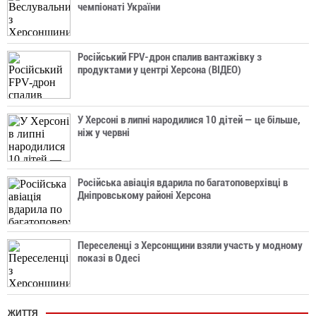
чемпіонаті України
Російський FPV-дрон спалив вантажівку з
продуктами у центрі Херсона (ВІДЕО)
У Херсоні в липні народилися 10 дітей — це більше,
ніж у червні
Російська авіація вдарила по багатоповерхівці в
Дніпровському районі Херсона
Переселенці з Херсонщини взяли участь у модному
показі в Одесі
ЖИТТЯ