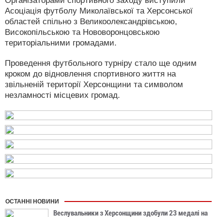
Організаторами спортивного заходу виступили
Асоціація футболу Миколаївської та Херсонської
областей спільно з Великоолександрівською,
Високопільською та Нововоронцовською
територіальними громадами.
Проведення футбольного турніру стало ще одним
кроком до відновлення спортивного життя на
звільненій території Херсонщини та символом
незламності місцевих громад.
ОСТАННІ НОВИНИ
Веслувальники з Херсонщини здобули 23 медалі на