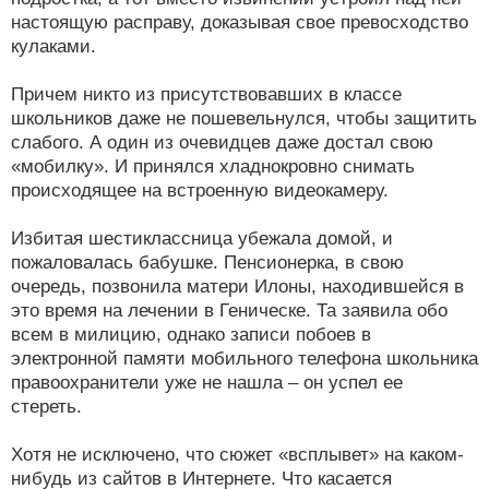
настоящую расправу, доказывая свое превосходство
кулаками.
Причем никто из присутствовавших в классе
школьников даже не пошевельнулся, чтобы защитить
слабого. А один из очевидцев даже достал свою
«мобилку». И принялся хладнокровно снимать
происходящее на встроенную видеокамеру.
Избитая шестиклассница убежала домой, и
пожаловалась бабушке. Пенсионерка, в свою
очередь, позвонила матери Илоны, находившейся в
это время на лечении в Геническе. Та заявила обо
всем в милицию, однако записи побоев в
электронной памяти мобильного телефона школьника
правоохранители уже не нашла – он успел ее
стереть.
Хотя не исключено, что сюжет «всплывет» на каком-
нибудь из сайтов в Интернете. Что касается