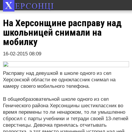
На Херсонщине расправу над
школьницей снимали на
мобилку
16-02-2015 08:09
Расправу над девушкой в школе одного из сел
Херсонской области ее одноклассник снимал на
камеру своего мобильного телефона.
В общеобразовательной школе одного из сел
Генического района Херсонщины шестиклассник во
время перемены то ли ненароком, то ли умышленно
сбросил с парты учебники и тетради своей 13-летней
сверстницы. Девочка принялась отчитывать
подростка, а тот вместо извинений устроил над ней