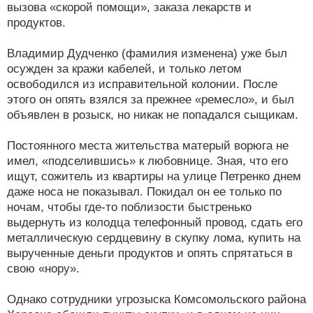
вызова «скорой помощи», заказа лекарств и
продуктов.
Владимир Дудченко (фамилия изменена) уже был
осужден за кражи кабелей, и только летом
освободился из исправительной колонии. После
этого он опять взялся за прежнее «ремесло», и был
объявлен в розыск, но никак не попадался сыщикам.
Постоянного места жительства матерый ворюга не
имел, «подселившись» к любовнице. Зная, что его
ищут, сожитель из квартиры на улице Петренко днем
даже носа не показывал. Покидал он ее только по
ночам, чтобы где-то поблизости быстренько
выдернуть из колодца телефонный провод, сдать его
металлическую сердцевину в скупку лома, купить на
вырученные деньги продуктов и опять спрятаться в
свою «нору».
Однако сотрудники угрозыска Комсомольского района