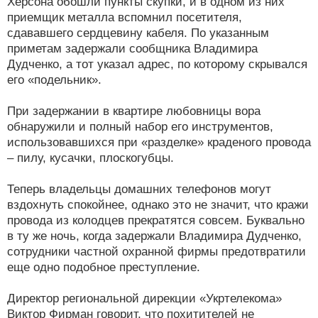
Херсона обошли пункты скупки, и в одном из них
приемщик металла вспомнил посетителя,
сдававшего сердцевину кабеля. По указанным
приметам задержали сообщника Владимира
Дудченко, а тот указал адрес, по которому скрывался
его «подельник».
При задержании в квартире любовницы вора
обнаружили и полный набор его инструментов,
использовавшихся при «разделке» краденого провода
– пилу, кусачки, плоскогубцы.
Теперь владельцы домашних телефонов могут
вздохнуть спокойнее, однако это не значит, что кражи
провода из колодцев прекратятся совсем. Буквально
в ту же ночь, когда задержали Владимира Дудченко,
сотрудники частной охранной фирмы предотвратили
еще одно подобное преступление.
Директор региональной дирекции «Укртелекома»
Виктор Фирман говорит, что похитителей не