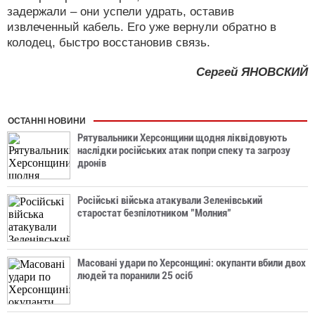
задержали – они успели удрать, оставив
извлеченный кабель. Его уже вернули обратно в
колодец, быстро восстановив связь.
Сергей ЯНОВСКИЙ
ОСТАННІ НОВИНИ
Рятувальники Херсонщини щодня ліквідовують
наслідки російських атак попри спеку та загрозу
дронів
Російські війська атакували Зеленівський
старостат безпілотником "Молния"
Масовані удари по Херсонщині: окупанти вбили двох
людей та поранили 25 осіб