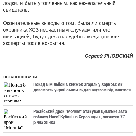
лодки, и быть утопленным, как нежелательный
свидетель.
Окончательные выводы о том, была ли смерть
охранника ХСЗ несчастным случаем или его
имитацией, будут делать судебно-медицинские
эксперты после вскрытия.
Сергей ЯНОВСКИЙ
ОСТАННІ НОВИНИ
Понад 8 мільйонів книжок згоріли у Харкові: як
допомогти українським видавництвам відновитися
Російський дрон "Молнія" атакував цивільне авто
поблизу Нової Кубані на Херсонщині, загинула 77-
річна жінка