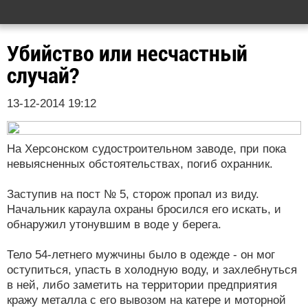
Убийство или несчастный
случай?
13-12-2014 19:12
На Херсонском судостроительном заводе, при пока
невыясненных обстоятельствах, погиб охранник.
Заступив на пост № 5, сторож пропал из виду.
Начальник караула охраны бросился его искать, и
обнаружил утонувшим в воде у берега.
Тело 54-летнего мужчины было в одежде - он мог
оступиться, упасть в холодную воду, и захлебнуться
в ней, либо заметить на территории предприятия
кражу металла с его вывозом на катере и моторной