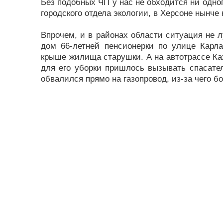
Без подобных ЧП у нас не обходится ни одног
городского отдела экологии, в Херсоне нынче
Впрочем, и в районах области ситуация не л
дом 66-летней пенсионерки по улице Карл
крыше жилища старушки. А на автотрассе Ка
для его уборки пришлось вызывать спасате
обвалился прямо на газопровод, из-за чего б