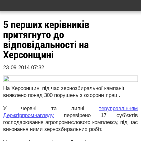
5 перших керівників
притягнуто до
відповідальності на
Херсонщині
23-09-2014 07:32
На Херсонщині під час зернозбиральної кампанії
виявлено понад 300 порушень з охорони праці.
У червні та липні
теруправлінням
Держгірпромнагляду
перевірено 17 суб'єктів
господарювання агропромислового комплексу, під час
виконання ними зернозбиральних робіт.