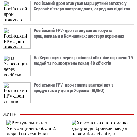
Російський дрон атакував маршрутний автобус у
Херсоні: п'ятеро постраждалих, серед них підліток
Російський FPV-дрон атакував автобус із
працівниками в Комишанах: шестеро поранених
На Херсонщині через російські обстріли поранено 19
людей та пошкоджено понад 40 об'єктів
Російський FPV-дрон спалив вантажівку з
продуктами у центрі Херсона (ВІДЕО)
ЖИТТЯ