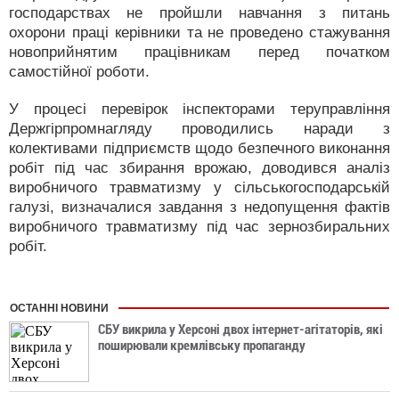
господарствах не пройшли навчання з питань
охорони праці керівники та не проведено стажування
новоприйнятим працівникам перед початком
самостійної роботи.
У процесі перевірок інспекторами теруправління
Держгірпромнагляду проводились наради з
колективами підприємств щодо безпечного виконання
робіт під час збирання врожаю, доводився аналіз
виробничого травматизму у сільськогосподарській
галузі, визначалися завдання з недопущення фактів
виробничого травматизму під час зернозбиральних
робіт.
ОСТАННІ НОВИНИ
СБУ викрила у Херсоні двох інтернет-агітаторів, які
поширювали кремлівську пропаганду