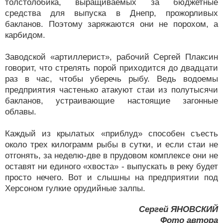
толстолобика, выращиваемых за бюджетные
средства для выпуска в Днепр, прожорливых
бакланов. Поэтому заряжаются они не порохом, а
карбидом.
Заводской «артиллерист», рабочий Сергей Плаксин
говорит, что стрелять порой приходится до двадцати
раз в час, чтобы уберечь рыбу. Ведь водоемы
предприятия частенько атакуют стаи из полутысячи
бакланов, устраивающие настоящие загонные
облавы.
Каждый из крылатых «приблуд» способен съесть
около трех килограмм рыбы в сутки, и если стаи не
отгонять, за неделю-две в прудовом комплексе они не
оставят ни единого «хвоста» - выпускать в реку будет
просто нечего. Вот и слышны на предприятии под
Херсоном гулкие орудийные залпы.
Сергей ЯНОВСКИЙ
Фото автора