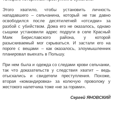
Этого хватило, чтобы установить личность
нападавшего – сельчанина, который не так давно
освободился после десятилетней «отсидки» за
разбой с убийством. Дома его не оказалось, однако
сыщики установили адрес подруги в селе Красный
Маяк Бериславского района, у которой
разыскиваемый мог скрываться. И застали его на
пороге с вещами – как оказалось, злоумышленник
планировал выехать в Польшу.
При нем была и одежда со следами крови сельчанки,
так что доказательств у следствия хватит – ведь
отыскались и свидетели преступления. Похоже,
вторая «командировка» за колючую проволоку у
жестокого налетчика тоже «не за горами».
Сергей ЯНОВСКИЙ