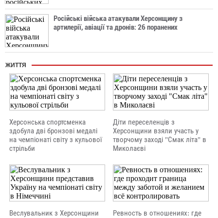
Російські війська атакували Херсонщину з
артилерії, авіації та дронів: 26 поранених
ЖИТТЯ
Херсонська спортсменка
Діти переселенців з
здобула дві бронзові медалі
Херсонщини взяли участь у
на чемпіонаті світу з кульової
творчому заході "Смак літа" в
стрільби
Миколаєві
Веслувальник з Херсонщини
Ревность в отношениях: где