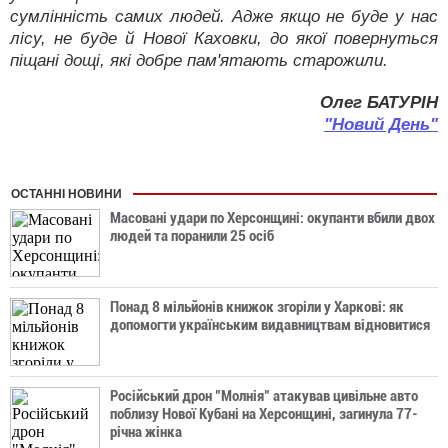
сумлінність самих людей. Адже якщо не буде у нас
лісу, не буде й Нової Каховки, до якої повернуться
піщані дощі, які добре пам'ятають старожили.
Олег БАТУРІН
"Новий День"
ОСТАННІ НОВИНИ
Масовані удари по Херсонщині: окупанти вбили двох
людей та поранили 25 осіб
Понад 8 мільйонів книжок згоріли у Харкові: як
допомогти українським видавництвам відновитися
Російський дрон "Молнія" атакував цивільне авто
поблизу Нової Кубані на Херсонщині, загинула 77-
річна жінка