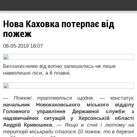
Нова Каховка потерпає від
пожеж
08-05-2019 18:07
Беззахисними від вогню залишились не лише
навколишні ліси, а й плавні.
— Пожежі трапляються щодня,
— констатує
начальник Новокаховського міського відділу
Головного управління Державної служби з
надзвичайних ситуацій у Херсонській області
Андрій Кривошеєв.
— Якщо в січні і лютому на
території міськради сталося 10 пожеж, то в березні