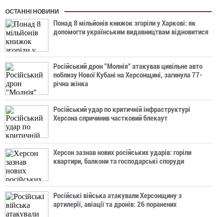
ОСТАННІ НОВИНИ
Понад 8 мільйонів книжок згоріли у Харкові: як
допомогти українським видавництвам відновитися
Російський дрон "Молнія" атакував цивільне авто
поблизу Нової Кубані на Херсонщині, загинула 77-
річна жінка
Російський удар по критичній інфраструктурі
Херсона спричинив частковий блекаут
Херсон зазнав нових російських ударів: горіли
квартири, балкони та господарські споруди
Російські війська атакували Херсонщину з
артилерії, авіації та дронів: 26 поранених