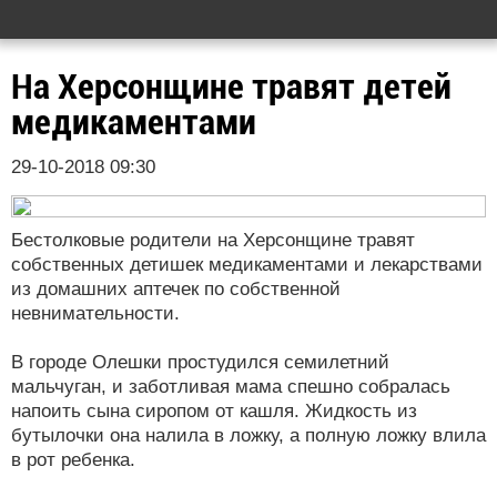
На Херсонщине травят детей
медикаментами
29-10-2018 09:30
Бестолковые родители на Херсонщине травят
собственных детишек медикаментами и лекарствами
из домашних аптечек по собственной
невнимательности.
В городе Олешки простудился семилетний
мальчуган, и заботливая мама спешно собралась
напоить сына сиропом от кашля. Жидкость из
бутылочки она налила в ложку, а полную ложку влила
в рот ребенка.