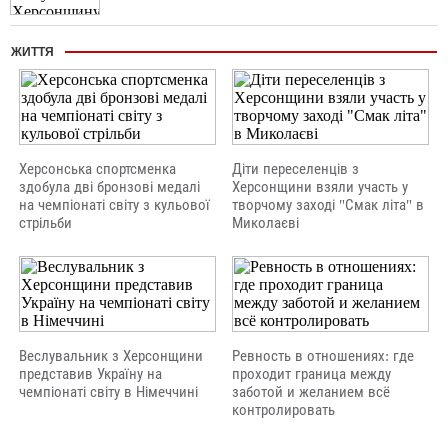
ЖИТТЯ
Херсонська спортсменка
Діти переселенців з
здобула дві бронзові медалі
Херсонщини взяли участь у
на чемпіонаті світу з кульової
творчому заході "Смак літа" в
стрільби
Миколаєві
Веслувальник з Херсонщини
Ревность в отношениях: где
представив Україну на
проходит граница между
чемпіонаті світу в Німеччині
заботой и желанием всё
контролировать